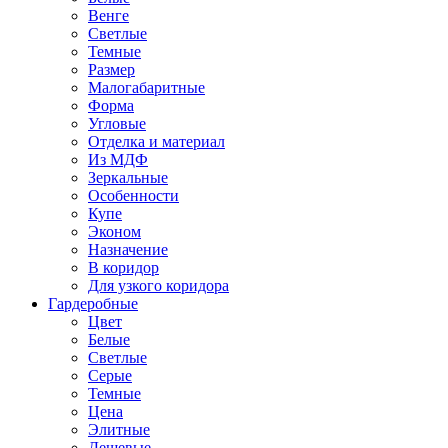
Венге
Светлые
Темные
Размер
Малогабаритные
Форма
Угловые
Отделка и материал
Из МДФ
Зеркальные
Особенности
Купе
Эконом
Назначение
В коридор
Для узкого коридора
Гардеробные
Цвет
Белые
Светлые
Серые
Темные
Цена
Элитные
Дешевые