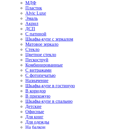
МДФ
Пластик
Alvic Luxe
Эмаль
Акрил
ДСП
С патиной
Шкафы-купе с зеркалом
Матовое зеркало
Стекло
Цветное стекло
Пескоструй
Комбинированные
С витражами
С фотопечатью
Назначение
Шкафы-купе в гостиную
В коридор
В прихожую
Шкафы-купе в спальню
Детские
Офисные
Для книг
Для одежды
На балкон