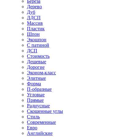
Береза
Дерево
Дуб
ЛДСП
Массив
Пластик
Шпон
Экошпон
С патиной
ДСП
Стоимость
Дешевые
Дорогие
Эконом-класс
Элитные
Форма
П-образные
Угловые
Прямые
Радиусные
Скошенные углы
Стиль
Современные
Евро
Английские