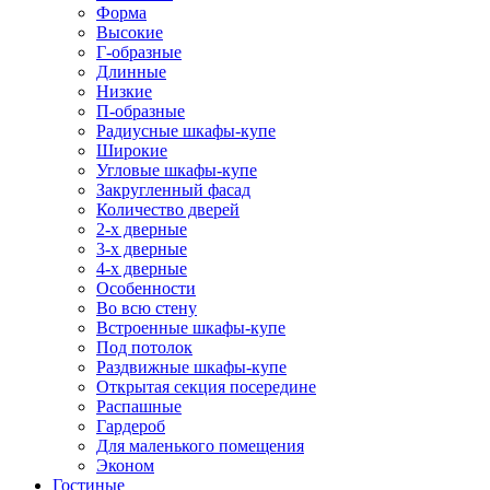
Форма
Высокие
Г-образные
Длинные
Низкие
П-образные
Радиусные шкафы-купе
Широкие
Угловые шкафы-купе
Закругленный фасад
Количество дверей
2-х дверные
3-х дверные
4-х дверные
Особенности
Во всю стену
Встроенные шкафы-купе
Под потолок
Раздвижные шкафы-купе
Открытая секция посередине
Распашные
Гардероб
Для маленького помещения
Эконом
Гостиные