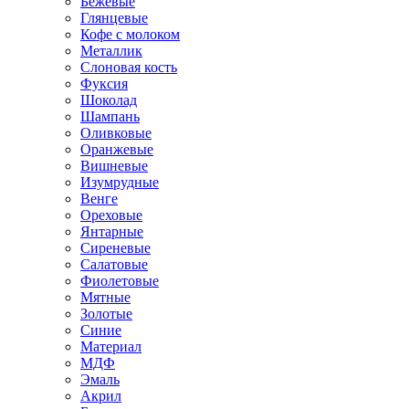
Бежевые
Глянцевые
Кофе с молоком
Металлик
Слоновая кость
Фуксия
Шоколад
Шампань
Оливковые
Оранжевые
Вишневые
Изумрудные
Венге
Ореховые
Янтарные
Сиреневые
Салатовые
Фиолетовые
Мятные
Золотые
Синие
Материал
МДФ
Эмаль
Акрил