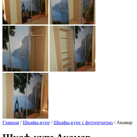
Главная
/
Шкафы-купе
/
Шкафы-купе с фотопечатью
/ Акамар