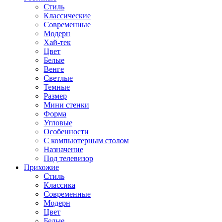
Стиль
Классические
Современные
Модерн
Хай-тек
Цвет
Белые
Венге
Светлые
Темные
Размер
Мини стенки
Форма
Угловые
Особенности
С компьютерным столом
Назначение
Под телевизор
Прихожие
Стиль
Классика
Современные
Модерн
Цвет
Белые