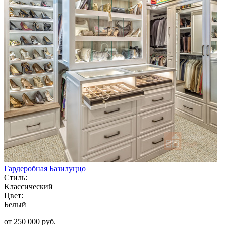
Гардеробная Базилуццо
Стиль:
Классический
Цвет:
Белый
от 250 000 руб.