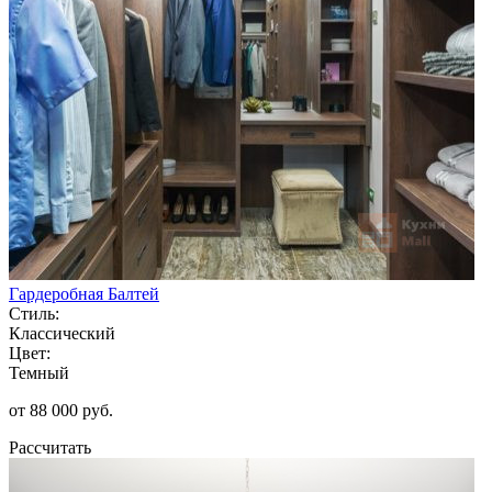
Гардеробная Балтей
Стиль:
Классический
Цвет:
Темный
от 88 000 руб.
Рассчитать