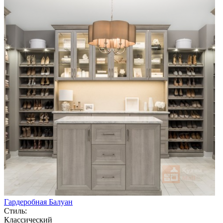
Гардеробная Балуан
Стиль:
Классический