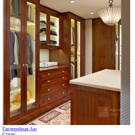
Гардеробная Аю
Стиль: