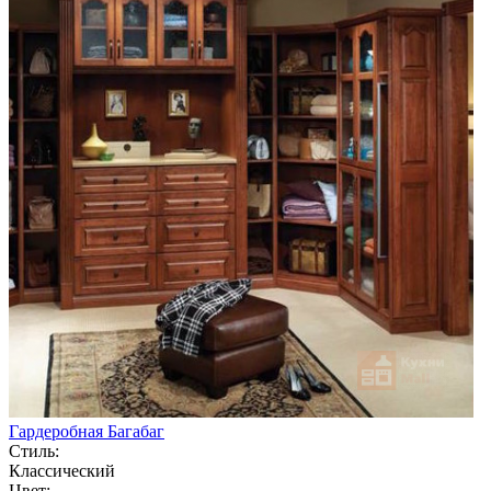
Гардеробная Багабаг
Стиль:
Классический
Цвет: