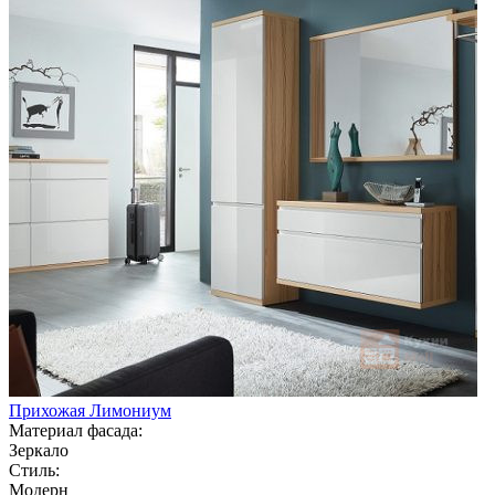
Прихожая Лимониум
Материал фасада:
Зеркало
Стиль:
Модерн