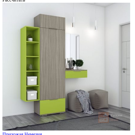
Прихожая Немезия