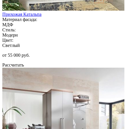
Прихожая Катальпа
Материал фасада:
МДФ
Стиль:
Модерн
Цвет:
Светлый
от 55 000 руб.
Рассчитать