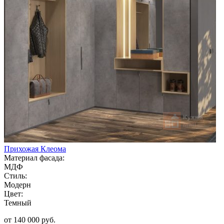
Прихожая Клеома
Материал фасада:
МДФ
Стиль:
Модерн
Цвет:
Темный
от 140 000 руб.