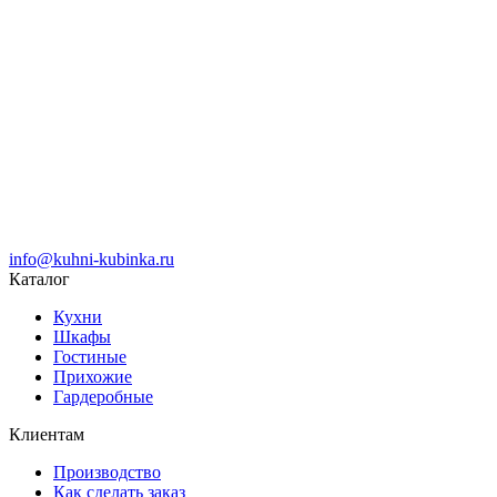
info@kuhni-kubinka.ru
Каталог
Кухни
Шкафы
Гостиные
Прихожие
Гардеробные
Клиентам
Производство
Как сделать заказ