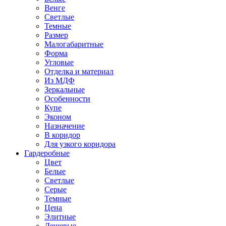
Венге
Светлые
Темные
Размер
Малогабаритные
Форма
Угловые
Отделка и материал
Из МДФ
Зеркальные
Особенности
Купе
Эконом
Назначение
В коридор
Для узкого коридора
Гардеробные
Цвет
Белые
Светлые
Серые
Темные
Цена
Элитные
Дешевые