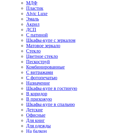
МДФ
Пластик
Alvic Luxe
Эмаль
Акрил
ДСП
С патиной
Шкафы-купе с зеркалом
Матовое зеркало
Стекло
Цветное стекло
Пескоструй
Комбинированные
С витражами
С фотопечатью
Назначение
Шкафы-купе в гостиную
В коридор
В прихожую
Шкафы-купе в спальню
Детские
Офисные
Для книг
Для одежды
На балкон