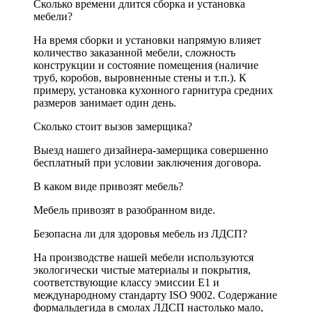
Сколько времени длится сборка и установка
мебели?
На время сборки и установки напрямую влияет
количество заказанной мебели, сложность
конструкции и состояние помещения (наличие
труб, коробов, выровненные стены и т.п.). К
примеру, установка кухонного гарнитура средних
размеров занимает один день.
Сколько стоит вызов замерщика?
Выезд нашего дизайнера-замерщика совершенно
бесплатный при условии заключения договора.
В каком виде привозят мебель?
Мебель привозят в разобранном виде.
Безопасна ли для здоровья мебель из ЛДСП?
На производстве нашей мебели используются
экологически чистые материалы и покрытия,
соответствующие классу эмиссии Е1 и
международному стандарту ISO 9002. Содержание
формальдегида в смолах ЛДСП настолько мало,