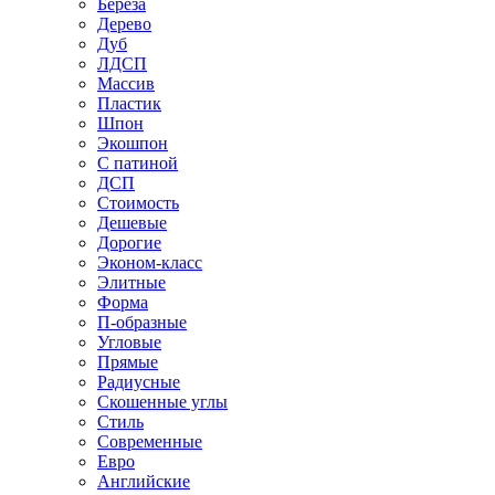
Береза
Дерево
Дуб
ЛДСП
Массив
Пластик
Шпон
Экошпон
С патиной
ДСП
Стоимость
Дешевые
Дорогие
Эконом-класс
Элитные
Форма
П-образные
Угловые
Прямые
Радиусные
Скошенные углы
Стиль
Современные
Евро
Английские