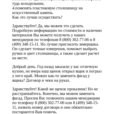
туда холодильник;
4.поменять пластиковую столешницу на
искусственный камень.
Как это лучше осуществить?
Здравствуйте! Да, мы можем это сделать.
Подробную информацию по стоимости и наличию
материалов Вы можете получить у наших
менеджеров по телефонам 8 (800) 302-77-06 и 8
(499) 348-15-11. Но лучше пригласить замерщика.
Он сделает точные измерения, поможет выбрать
ручки и цвет столешницы, а также сделает расчет
на месте.
Добрый день. Год назад заказали у вас отличную
кухню, но вчера наш щенок открыл ящик и погрыз
у него край. Можно как-то заменить фасад у
ящика? Договор и чеки на руках.
Здравствуйте! Какой же щенок проказник! Но не
расстраивайтесь. Конечно, мы можем заменить
фасад. Просим Вас позвонить нашим менеджерам
по телефону 8 (800) 302-77-06 или 8 (499) 348-15-
11, назвать номер договора и они обязательно
постараются Вам помочь.