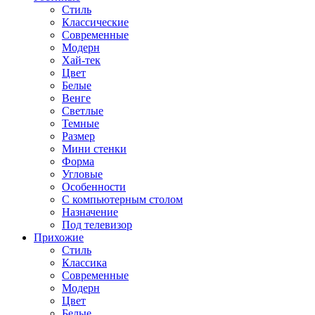
Стиль
Классические
Современные
Модерн
Хай-тек
Цвет
Белые
Венге
Светлые
Темные
Размер
Мини стенки
Форма
Угловые
Особенности
С компьютерным столом
Назначение
Под телевизор
Прихожие
Стиль
Классика
Современные
Модерн
Цвет
Белые