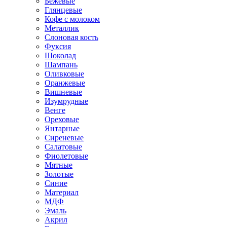
Бежевые
Глянцевые
Кофе с молоком
Металлик
Слоновая кость
Фуксия
Шоколад
Шампань
Оливковые
Оранжевые
Вишневые
Изумрудные
Венге
Ореховые
Янтарные
Сиреневые
Салатовые
Фиолетовые
Мятные
Золотые
Синие
Материал
МДФ
Эмаль
Акрил