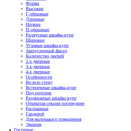
Форма
Высокие
Г-образные
Длинные
Низкие
П-образные
Радиусные шкафы-купе
Широкие
Угловые шкафы-купе
Закругленный фасад
Количество дверей
2-х дверные
3-х дверные
4-х дверные
Особенности
Во всю стену
Встроенные шкафы-купе
Под потолок
Раздвижные шкафы-купе
Открытая секция посередине
Распашные
Гардероб
Для маленького помещения
Эконом
Гостиные