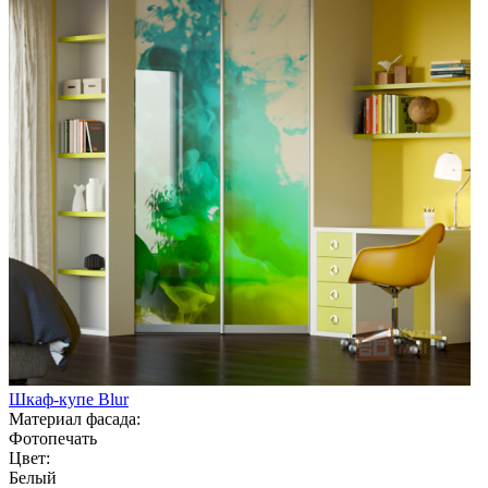
Шкаф-купе Blur
Материал фасада:
Фотопечать
Цвет:
Белый