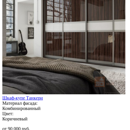
Шкаф-купе Танкери
Материал фасада:
Комбинированный
Цвет:
Коричневый
от 90 000 руб.