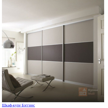
Шкаф-купе Бэггинс