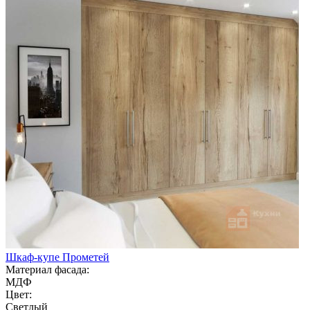
Шкаф-купе Прометей
Материал фасада:
МДФ
Цвет:
Светлый