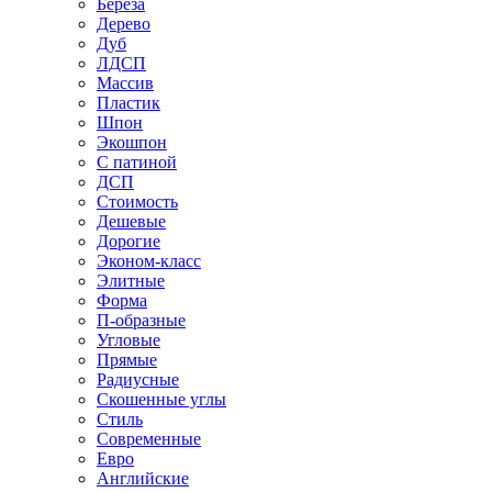
Береза
Дерево
Дуб
ЛДСП
Массив
Пластик
Шпон
Экошпон
С патиной
ДСП
Стоимость
Дешевые
Дорогие
Эконом-класс
Элитные
Форма
П-образные
Угловые
Прямые
Радиусные
Скошенные углы
Стиль
Современные
Евро
Английские