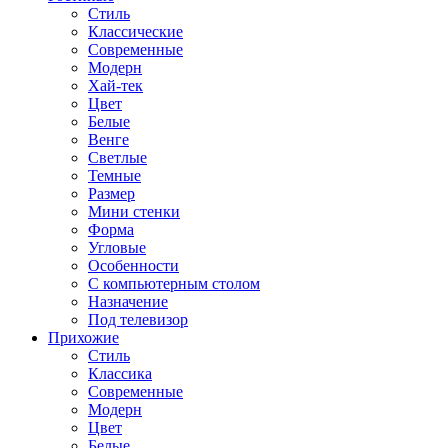
Стиль
Классические
Современные
Модерн
Хай-тек
Цвет
Белые
Венге
Светлые
Темные
Размер
Мини стенки
Форма
Угловые
Особенности
С компьютерным столом
Назначение
Под телевизор
Прихожие
Стиль
Классика
Современные
Модерн
Цвет
Белые