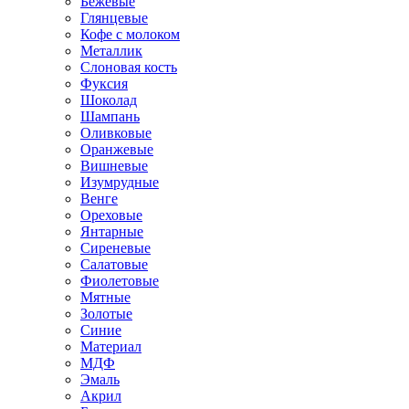
Бежевые
Глянцевые
Кофе с молоком
Металлик
Слоновая кость
Фуксия
Шоколад
Шампань
Оливковые
Оранжевые
Вишневые
Изумрудные
Венге
Ореховые
Янтарные
Сиреневые
Салатовые
Фиолетовые
Мятные
Золотые
Синие
Материал
МДФ
Эмаль
Акрил