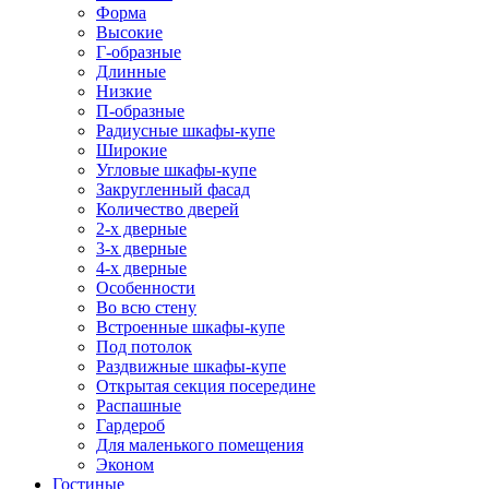
Форма
Высокие
Г-образные
Длинные
Низкие
П-образные
Радиусные шкафы-купе
Широкие
Угловые шкафы-купе
Закругленный фасад
Количество дверей
2-х дверные
3-х дверные
4-х дверные
Особенности
Во всю стену
Встроенные шкафы-купе
Под потолок
Раздвижные шкафы-купе
Открытая секция посередине
Распашные
Гардероб
Для маленького помещения
Эконом
Гостиные