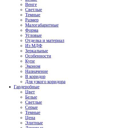
Венге
Светлые
Темные
Размер
Малогабаритные
Форма
Угловые
Отделка и материал
Из МДФ
Зеркальные
Особенности
Купе
Эконом
Назначение
В коридор
Для узкого коридора
Гардеробные
Цвет
Белые
Светлые
Серые
Темные
Цена
Элитные
Дешевые