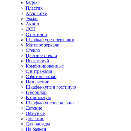
МДФ
Пластик
Alvic Luxe
Эмаль
Акрил
ДСП
С патиной
Шкафы-купе с зеркалом
Матовое зеркало
Стекло
Цветное стекло
Пескоструй
Комбинированные
С витражами
С фотопечатью
Назначение
Шкафы-купе в гостиную
В коридор
В прихожую
Шкафы-купе в спальню
Детские
Офисные
Для книг
Для одежды
На балкон