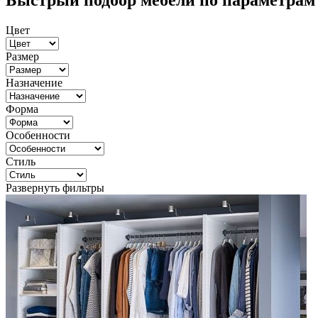
Быстрый подбор мебели по параметрам
Цвет
Размер
Назначение
Форма
Особенности
Стиль
Развернуть фильтры