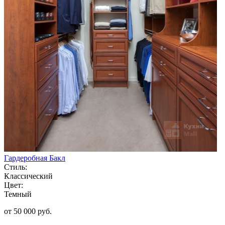
Гардеробная Бакл
Стиль:
Классический
Цвет:
Темный
от 50 000 руб.