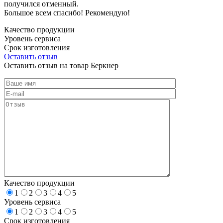
получился отменный.
Большое всем спасибо! Рекомендую!
Качество продукции
Уровень сервиса
Срок изготовления
Оставить отзыв
Оставить отзыв на товар Беркнер
Качество продукции
1
2
3
4
5
Уровень сервиса
1
2
3
4
5
Срок изготовления