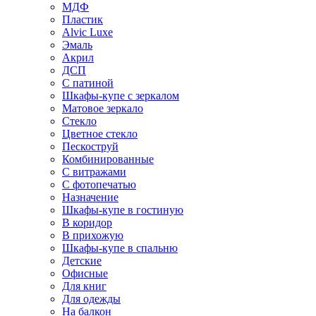
МДФ
Пластик
Alvic Luxe
Эмаль
Акрил
ДСП
С патиной
Шкафы-купе с зеркалом
Матовое зеркало
Стекло
Цветное стекло
Пескоструй
Комбинированные
С витражами
С фотопечатью
Назначение
Шкафы-купе в гостиную
В коридор
В прихожую
Шкафы-купе в спальню
Детские
Офисные
Для книг
Для одежды
На балкон