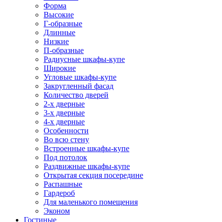
Форма
Высокие
Г-образные
Длинные
Низкие
П-образные
Радиусные шкафы-купе
Широкие
Угловые шкафы-купе
Закругленный фасад
Количество дверей
2-х дверные
3-х дверные
4-х дверные
Особенности
Во всю стену
Встроенные шкафы-купе
Под потолок
Раздвижные шкафы-купе
Открытая секция посередине
Распашные
Гардероб
Для маленького помещения
Эконом
Гостиные