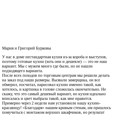
Мария и Григорий Бурковы
У нас в доме нестандартная кухня из-за короба и выступов,
поэтому готовые кухни (хоть они и дешевле) — это не наш
вариант. Мы с мужем много где были, но не нашли
подходящего варианта.
После всех походов по торговым центрам мы решили делать
на заказ под наши размеры. Вызвали замерщика, он все
обмерил, посчитал, нарисовал кухню именно такой, как
хотелось, и картинка в голове сложилась окончательно. Не
скажу, что это самый дешевый вариант, но кухня идеально
вписалась и цвет выбрала такой, как мне нравится.
Примерно через 2 недели нам установили нашу кухню-
красавицу! «Благодаря» нашим кривым стенам, им пришлось
помучиться с монтажом верхних шкафчиков, но результат