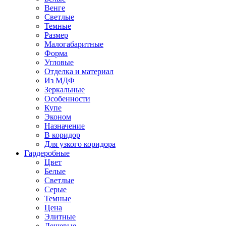
Венге
Светлые
Темные
Размер
Малогабаритные
Форма
Угловые
Отделка и материал
Из МДФ
Зеркальные
Особенности
Купе
Эконом
Назначение
В коридор
Для узкого коридора
Гардеробные
Цвет
Белые
Светлые
Серые
Темные
Цена
Элитные
Дешевые