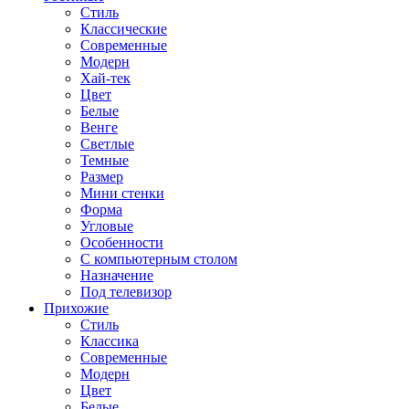
Стиль
Классические
Современные
Модерн
Хай-тек
Цвет
Белые
Венге
Светлые
Темные
Размер
Мини стенки
Форма
Угловые
Особенности
С компьютерным столом
Назначение
Под телевизор
Прихожие
Стиль
Классика
Современные
Модерн
Цвет
Белые