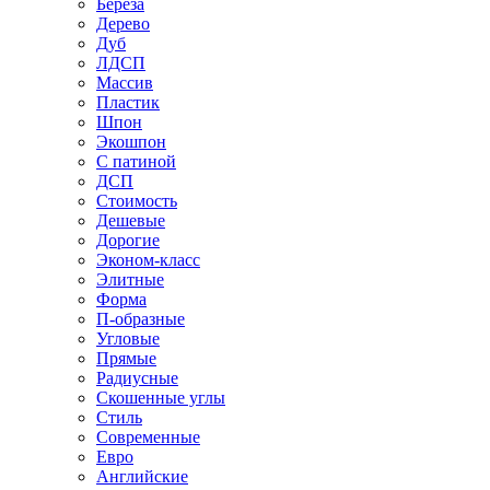
Береза
Дерево
Дуб
ЛДСП
Массив
Пластик
Шпон
Экошпон
С патиной
ДСП
Стоимость
Дешевые
Дорогие
Эконом-класс
Элитные
Форма
П-образные
Угловые
Прямые
Радиусные
Скошенные углы
Стиль
Современные
Евро
Английские