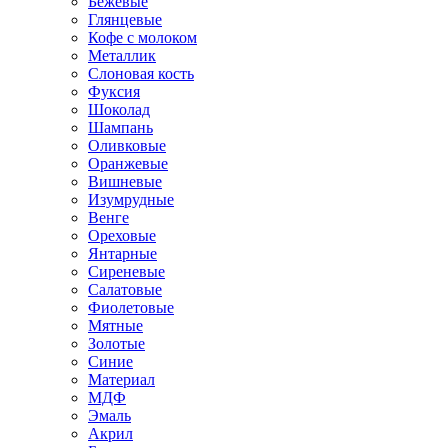
Бежевые
Глянцевые
Кофе с молоком
Металлик
Слоновая кость
Фуксия
Шоколад
Шампань
Оливковые
Оранжевые
Вишневые
Изумрудные
Венге
Ореховые
Янтарные
Сиреневые
Салатовые
Фиолетовые
Мятные
Золотые
Синие
Материал
МДФ
Эмаль
Акрил