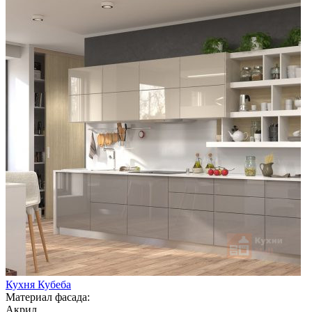
Кухня Кубеба
Материал фасада:
Акрил