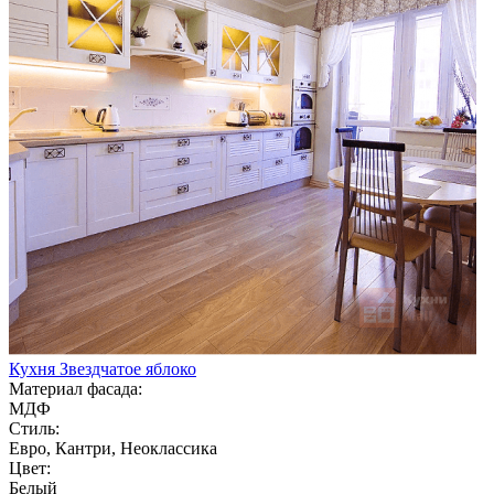
Кухня Звездчатое яблоко
Материал фасада:
МДФ
Стиль:
Евро, Кантри, Неоклассика
Цвет:
Белый