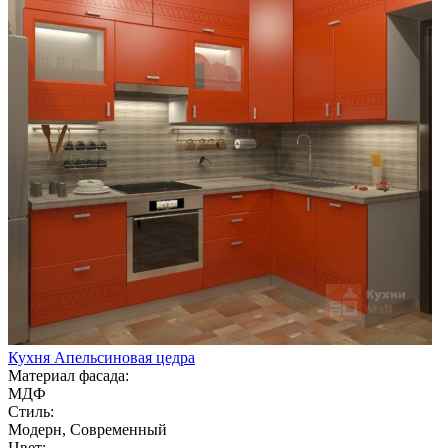
Кухня Апельсиновая цедра
Материал фасада:
МДФ
Стиль:
Модерн, Современный
Цвет: