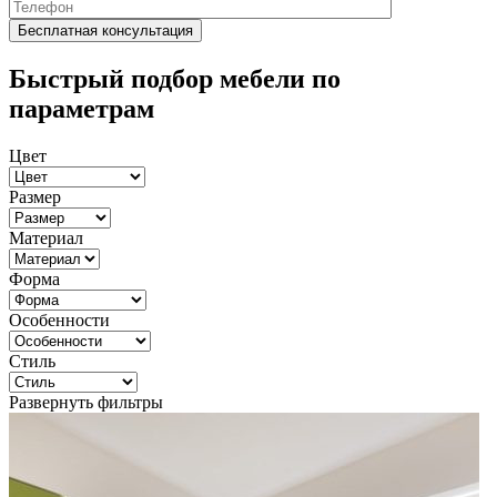
Быстрый подбор мебели по
параметрам
Цвет
Размер
Материал
Форма
Особенности
Стиль
Развернуть фильтры