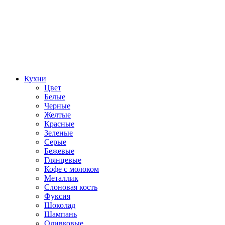
Кухни
Цвет
Белые
Черные
Желтые
Красные
Зеленые
Серые
Бежевые
Глянцевые
Кофе с молоком
Металлик
Слоновая кость
Фуксия
Шоколад
Шампань
Оливковые