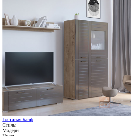
Гостиная Банф
Стиль:
Модерн
Цвет: