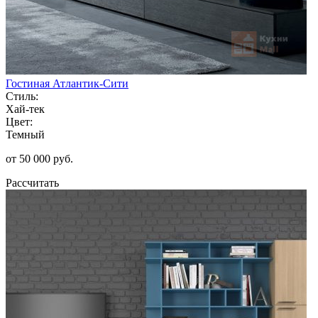
Гостиная Атлантик-Сити
Стиль:
Хай-тек
Цвет:
Темный
от 50 000 руб.
Рассчитать