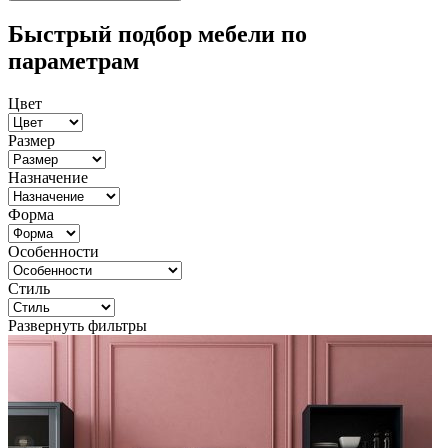
Быстрый подбор мебели по
параметрам
Цвет
Размер
Назначение
Форма
Особенности
Стиль
Развернуть фильтры