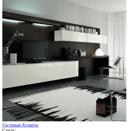
Гостиная Атланта
Стиль: