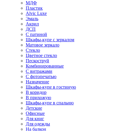
МДФ
Пластик
Alvic Luxe
Эмаль
Акрил
ДСП
С патиной
Шкафы-купе с зеркалом
Матовое зеркало
Стекло
Цветное стекло
Пескоструй
Комбинированные
С витражами
С фотопечатью
Назначение
Шкафы-купе в гостиную
В коридор
В прихожую
Шкафы-купе в спальню
Детские
Офисные
Для книг
Для одежды
На балкон