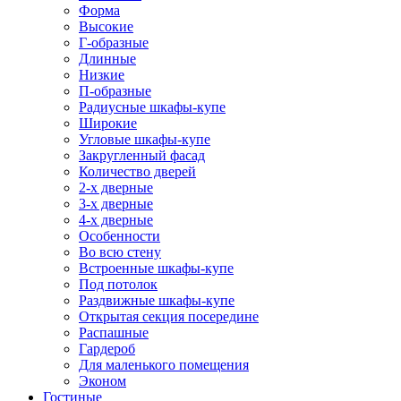
Форма
Высокие
Г-образные
Длинные
Низкие
П-образные
Радиусные шкафы-купе
Широкие
Угловые шкафы-купе
Закругленный фасад
Количество дверей
2-х дверные
3-х дверные
4-х дверные
Особенности
Во всю стену
Встроенные шкафы-купе
Под потолок
Раздвижные шкафы-купе
Открытая секция посередине
Распашные
Гардероб
Для маленького помещения
Эконом
Гостиные