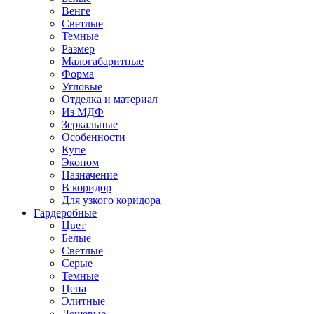
Венге
Светлые
Темные
Размер
Малогабаритные
Форма
Угловые
Отделка и материал
Из МДФ
Зеркальные
Особенности
Купе
Эконом
Назначение
В коридор
Для узкого коридора
Гардеробные
Цвет
Белые
Светлые
Серые
Темные
Цена
Элитные
Дешевые