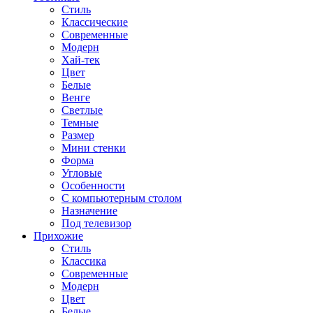
Стиль
Классические
Современные
Модерн
Хай-тек
Цвет
Белые
Венге
Светлые
Темные
Размер
Мини стенки
Форма
Угловые
Особенности
С компьютерным столом
Назначение
Под телевизор
Прихожие
Стиль
Классика
Современные
Модерн
Цвет
Белые