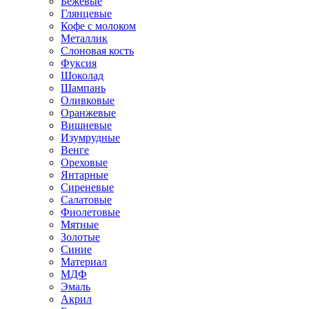
Бежевые
Глянцевые
Кофе с молоком
Металлик
Слоновая кость
Фуксия
Шоколад
Шампань
Оливковые
Оранжевые
Вишневые
Изумрудные
Венге
Ореховые
Янтарные
Сиреневые
Салатовые
Фиолетовые
Мятные
Золотые
Синие
Материал
МДФ
Эмаль
Акрил