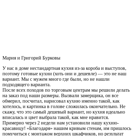
Мария и Григорий Бурковы
У нас в доме нестандартная кухня из-за короба и выступов,
поэтому готовые кухни (хоть они и дешевле) — это не наш
вариант. Мы с мужем много где были, но не нашли
подходящего варианта.
После всех походов по торговым центрам мы решили делать
на заказ под наши размеры. Вызвали замерщика, он все
обмерил, посчитал, нарисовал кухню именно такой, как
хотелось, и картинка в голове сложилась окончательно. Не
скажу, что это самый дешевый вариант, но кухня идеально
вписалась и цвет выбрала такой, как мне нравится.
Примерно через 2 недели нам установили нашу кухню-
красавицу! «Благодаря» нашим кривым стенам, им пришлось
помучиться с монтажом верхних шкафчиков, но результат