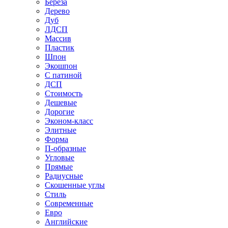
Береза
Дерево
Дуб
ЛДСП
Массив
Пластик
Шпон
Экошпон
С патиной
ДСП
Стоимость
Дешевые
Дорогие
Эконом-класс
Элитные
Форма
П-образные
Угловые
Прямые
Радиусные
Скошенные углы
Стиль
Современные
Евро
Английские