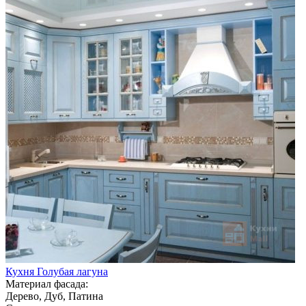
Кухня Голубая лагуна
Материал фасада:
Дерево, Дуб, Патина