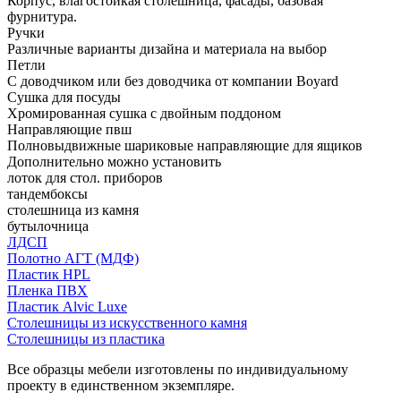
Корпус, влагостойкая столешница, фасады, базовая
фурнитура.
Ручки
Различные варианты дизайна и материала на выбор
Петли
С доводчиком или без доводчика от компании Boyard
Сушка для посуды
Хромированная сушка с двойным поддоном
Направляющие пвш
Полновыдвижные шариковые направляющие для ящиков
Дополнительно можно установить
лоток для стол. приборов
тандембоксы
столешница из камня
бутылочница
ЛДСП
Полотно АГТ (МДФ)
Пластик HPL
Пленка ПВХ
Пластик Alvic Luxe
Столешницы из искусственного камня
Столешницы из пластика
Все образцы мебели изготовлены по индивидуальному
проекту в единственном экземпляре.