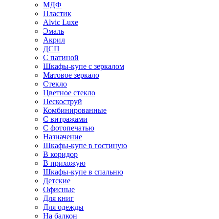
МДФ
Пластик
Alvic Luxe
Эмаль
Акрил
ДСП
С патиной
Шкафы-купе с зеркалом
Матовое зеркало
Стекло
Цветное стекло
Пескоструй
Комбинированные
С витражами
С фотопечатью
Назначение
Шкафы-купе в гостиную
В коридор
В прихожую
Шкафы-купе в спальню
Детские
Офисные
Для книг
Для одежды
На балкон