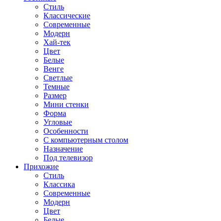
Стиль
Классические
Современные
Модерн
Хай-тек
Цвет
Белые
Венге
Светлые
Темные
Размер
Мини стенки
Форма
Угловые
Особенности
С компьютерным столом
Назначение
Под телевизор
Прихожие
Стиль
Классика
Современные
Модерн
Цвет
Белые