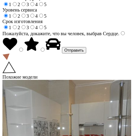
1
2
3
4
5
Уровень сервиса
1
2
3
4
5
Срок изготовления
1
2
3
4
5
Пожалуйста, докажите, что вы человек, выбрав
Сердце
.
Похожие модели