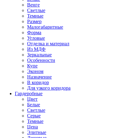
Венге
Светлые
Темные
Размер
Малогабаритные
Форма
Угловые
Отделка и материал
Из МДФ
Зеркальные
Особенности
Купе
Эконом
Назначение
В коридор
Для узкого коридора
Гардеробные
Цвет
Белые
Светлые
Серые
Темные
Цена
Элитные
Дешевые