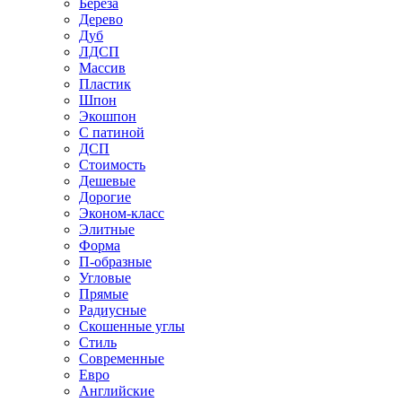
Береза
Дерево
Дуб
ЛДСП
Массив
Пластик
Шпон
Экошпон
С патиной
ДСП
Стоимость
Дешевые
Дорогие
Эконом-класс
Элитные
Форма
П-образные
Угловые
Прямые
Радиусные
Скошенные углы
Стиль
Современные
Евро
Английские