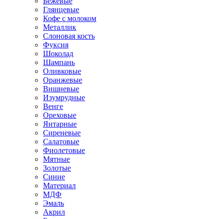
Бежевые
Глянцевые
Кофе с молоком
Металлик
Слоновая кость
Фуксия
Шоколад
Шампань
Оливковые
Оранжевые
Вишневые
Изумрудные
Венге
Ореховые
Янтарные
Сиреневые
Салатовые
Фиолетовые
Мятные
Золотые
Синие
Материал
МДФ
Эмаль
Акрил