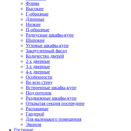
Форма
Высокие
Г-образные
Длинные
Низкие
П-образные
Радиусные шкафы-купе
Широкие
Угловые шкафы-купе
Закругленный фасад
Количество дверей
2-х дверные
3-х дверные
4-х дверные
Особенности
Во всю стену
Встроенные шкафы-купе
Под потолок
Раздвижные шкафы-купе
Открытая секция посередине
Распашные
Гардероб
Для маленького помещения
Эконом
Гостиные