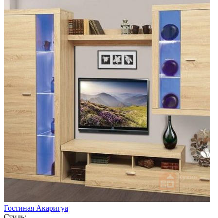
Гостиная Акаригуа
Стиль: