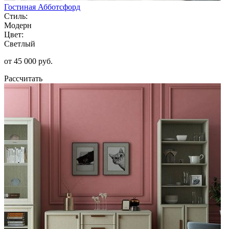
Гостиная Абботсфорд
Стиль:
Модерн
Цвет:
Светлый
от 45 000 руб.
Рассчитать