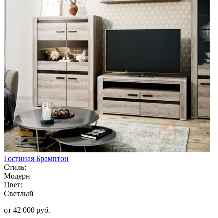
Гостиная Брамптон
Стиль:
Модерн
Цвет:
Светлый
от 42 000 руб.