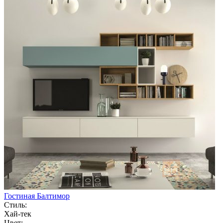
Гостиная Балтимор
Стиль:
Хай-тек
Цвет: