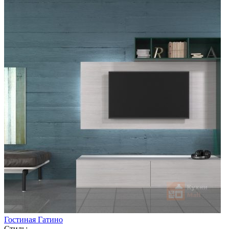
Гостиная Гатино
Стиль: