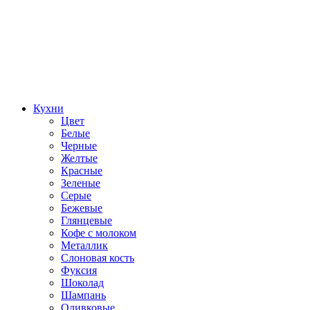
Кухни
Цвет
Белые
Черные
Желтые
Красные
Зеленые
Серые
Бежевые
Глянцевые
Кофе с молоком
Металлик
Слоновая кость
Фуксия
Шоколад
Шампань
Оливковые