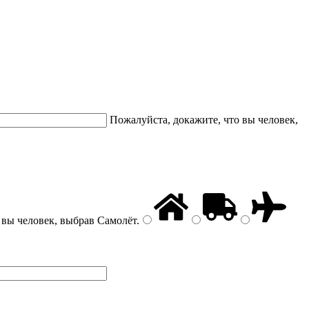
Пожалуйста, докажите, что вы человек,
 вы человек, выбрав
Самолёт
.