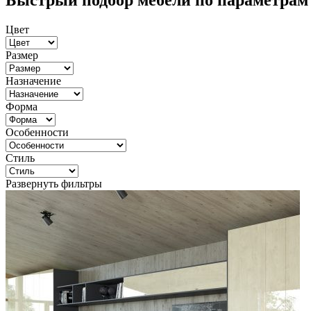
Быстрый подбор мебели по параметрам
Цвет
Размер
Назначение
Форма
Особенности
Стиль
Развернуть фильтры