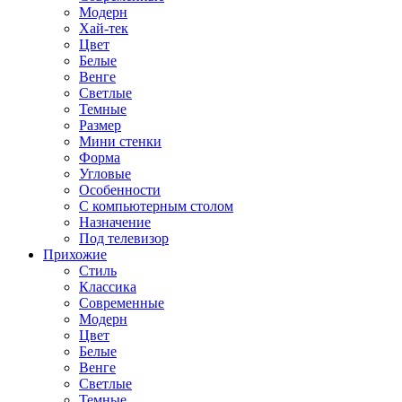
Модерн
Хай-тек
Цвет
Белые
Венге
Светлые
Темные
Размер
Мини стенки
Форма
Угловые
Особенности
С компьютерным столом
Назначение
Под телевизор
Прихожие
Стиль
Классика
Современные
Модерн
Цвет
Белые
Венге
Светлые
Темные