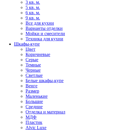
3 кв. м.
5 кв. м.
6 кв. м.
9 кв. м.
Все для кухни
Варианты отделки
Мойки и смесители
Техника для кухни
Шкафы-купе
Цвет
Коричневые
Серые
Темные
Черные
Светлые
Белые шкафы-купе
Венге
Размер
Маленькие
Большие
Средние
Отделка и материал
МДФ
Пластик
Alvic Luxe