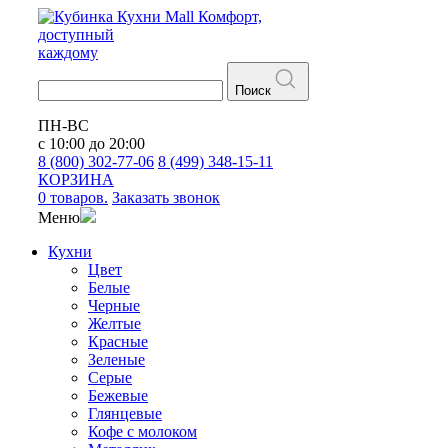
Кухни
Mall
Комфорт,
доступный
каждому
Поиск
ПН-ВС
с 10:00 до 20:00
8 (800) 302-77-06
8 (499) 348-15-11
КОРЗИНА
0 товаров.
Заказать звонок
Меню
Кухни
Цвет
Белые
Черные
Желтые
Красные
Зеленые
Серые
Бежевые
Глянцевые
Кофе с молоком