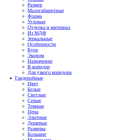
Размер
Малогабаритные
Форма
Угловые
Отделка и материал
Из МДФ
Зеркальные
Особенности
Купе
Эконом
Назначение
В коридор
Для узкого коридора
Гардеробные
Цвет
Белые
Светлые
Серые
Темные
Цена
Элитные
Дешевые
Размеры
Большие
Маленькие