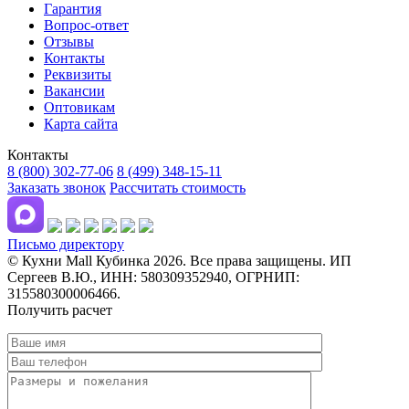
Гарантия
Вопрос-ответ
Отзывы
Контакты
Реквизиты
Вакансии
Оптовикам
Карта сайта
Контакты
8 (800) 302-77-06
8 (499) 348-15-11
Заказать звонок
Рассчитать стоимость
Письмо директору
© Кухни Mall Кубинка 2026. Все права защищены. ИП
Сергеев В.Ю., ИНН: 580309352940, ОГРНИП:
315580300006466.
Получить расчет