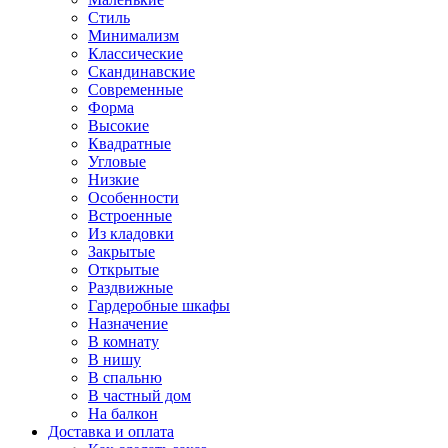
Стиль
Минимализм
Классические
Скандинавские
Современные
Форма
Высокие
Квадратные
Угловые
Низкие
Особенности
Встроенные
Из кладовки
Закрытые
Открытые
Раздвижные
Гардеробные шкафы
Назначение
В комнату
В нишу
В спальню
В частный дом
На балкон
Доставка и оплата