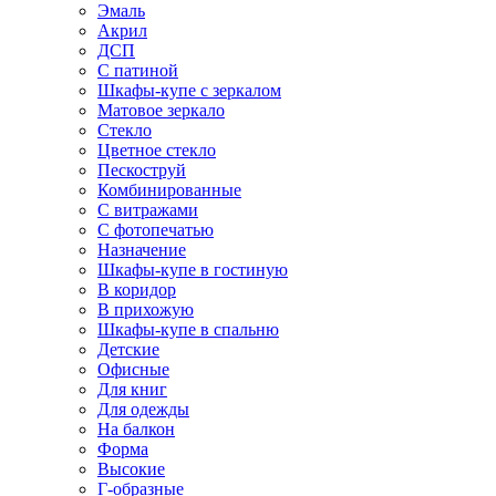
Эмаль
Акрил
ДСП
С патиной
Шкафы-купе с зеркалом
Матовое зеркало
Стекло
Цветное стекло
Пескоструй
Комбинированные
С витражами
С фотопечатью
Назначение
Шкафы-купе в гостиную
В коридор
В прихожую
Шкафы-купе в спальню
Детские
Офисные
Для книг
Для одежды
На балкон
Форма
Высокие
Г-образные