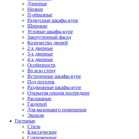
Длинные
Низкие
П-образные
Радиусные шкафы-купе
Широкие
Угловые шкафы-купе
Закругленный фасад
Количество дверей
2-х дверные
3-х дверные
4-х дверные
Особенности
Во всю стену
Встроенные шкафы-купе
Под потолок
Раздвижные шкафы-купе
Открытая секция посередине
Распашные
Гардероб
Для маленького помещения
Эконом
Гостиные
Стиль
Классические
Современные