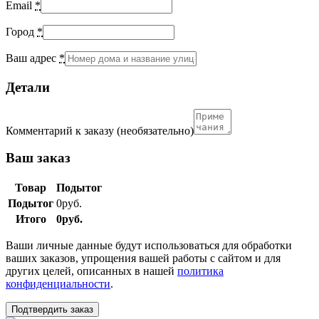
Email
*
Город
*
Ваш адрес
*
Детали
Комментарий к заказу
(необязательно)
Ваш заказ
Товар
Подытог
Подытог
0
руб.
Итого
0
руб.
Ваши личные данные будут использоваться для обработки
ваших заказов, упрощения вашей работы с сайтом и для
других целей, описанных в нашей
политика
конфиденциальности
.
Подтвердить заказ