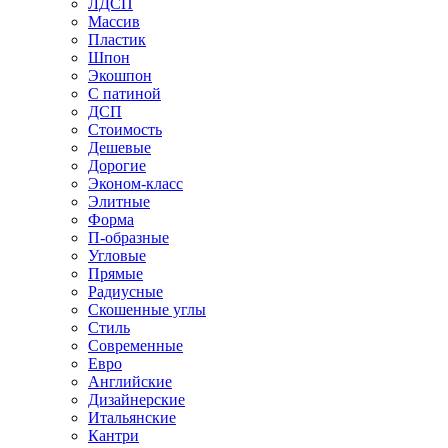
ЛДСП
Массив
Пластик
Шпон
Экошпон
С патиной
ДСП
Стоимость
Дешевые
Дорогие
Эконом-класс
Элитные
Форма
П-образные
Угловые
Прямые
Радиусные
Скошенные углы
Стиль
Современные
Евро
Английские
Дизайнерские
Итальянские
Кантри