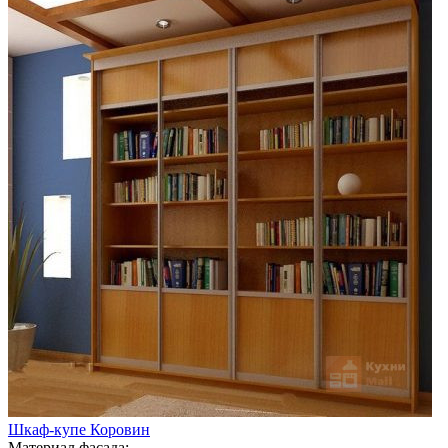
Шкаф-купе Коровин
Материал фасада: