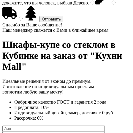
докажите, что вы человек, выбрав
Дерево
.
Спасибо за Ваше сообщение!
Наш менеджер свяжется с Вами в ближайшее время.
Шкафы-купе со стеклом
в
Кубинке на заказ от "Кухни
Mall"
Идеальные решения от эконом до премиум.
Изготовление по индивидуальным проектам —
воплотим любую вашу мечту!
Фабричное качество
ГОСТ
и
гарантия 2 года
Предоплата:
10%
Индивидуальный дизайн, замер, доставка:
0 руб.
Рассрочка:
0%