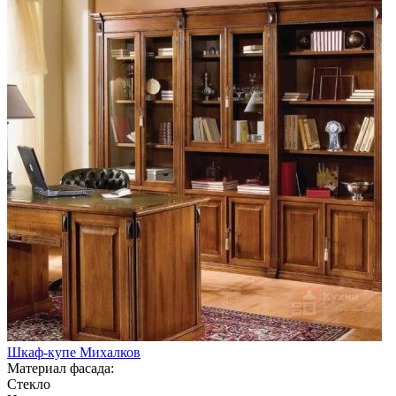
Шкаф-купе Михалков
Материал фасада:
Стекло