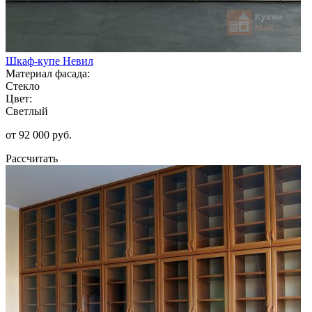
Шкаф-купе Невил
Материал фасада:
Стекло
Цвет:
Светлый
от 92 000 руб.
Рассчитать