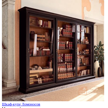
Шкаф-купе Ломоносов