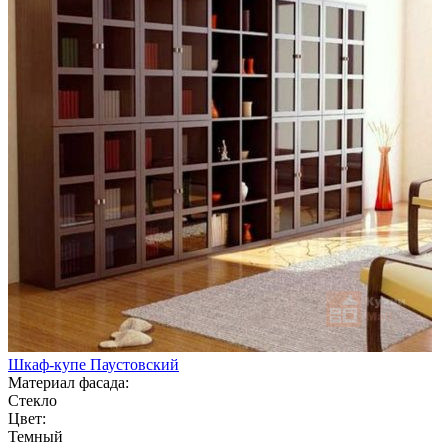
Шкаф-купе Паустовский
Материал фасада:
Стекло
Цвет:
Темный