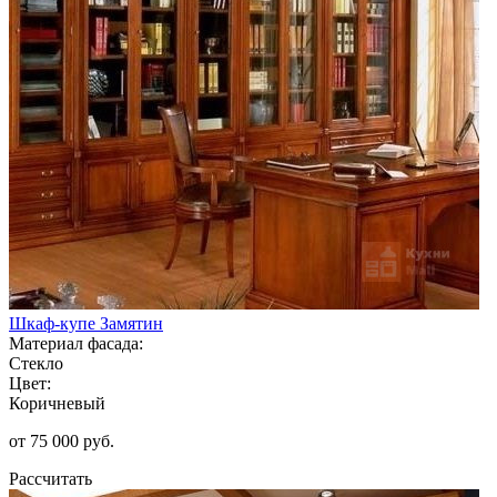
Шкаф-купе Замятин
Материал фасада:
Стекло
Цвет:
Коричневый
от 75 000 руб.
Рассчитать