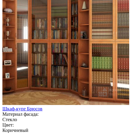
Шкаф-купе Брюсов
Материал фасада:
Стекло
Цвет:
Коричневый