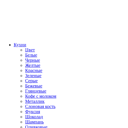
Кухни
Цвет
Белые
Черные
Желтые
Красные
Зеленые
Серые
Бежевые
Глянцевые
Кофе с молоком
Металлик
Слоновая кость
Фуксия
Шоколад
Шампань
Оливковые