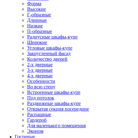
Форма
Высокие
Г-образные
Длинные
Низкие
П-образные
Радиусные шкафы-купе
Широкие
Угловые шкафы-купе
Закругленный фасад
Количество дверей
2-х дверные
3-х дверные
4-х дверные
Особенности
Во всю стену
Встроенные шкафы-купе
Под потолок
Раздвижные шкафы-купе
Открытая секция посередине
Распашные
Гардероб
Для маленького помещения
Эконом
Гостиные