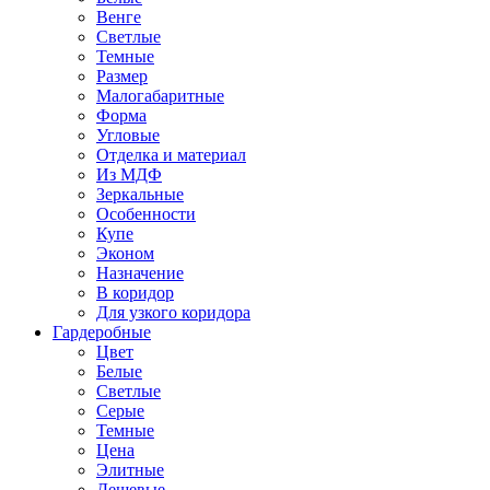
Венге
Светлые
Темные
Размер
Малогабаритные
Форма
Угловые
Отделка и материал
Из МДФ
Зеркальные
Особенности
Купе
Эконом
Назначение
В коридор
Для узкого коридора
Гардеробные
Цвет
Белые
Светлые
Серые
Темные
Цена
Элитные
Дешевые