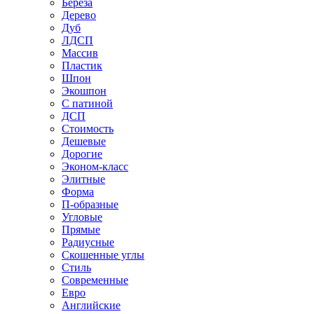
Береза
Дерево
Дуб
ЛДСП
Массив
Пластик
Шпон
Экошпон
С патиной
ДСП
Стоимость
Дешевые
Дорогие
Эконом-класс
Элитные
Форма
П-образные
Угловые
Прямые
Радиусные
Скошенные углы
Стиль
Современные
Евро
Английские