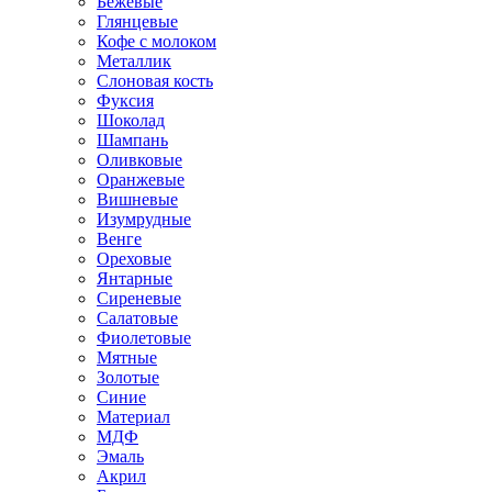
Бежевые
Глянцевые
Кофе с молоком
Металлик
Слоновая кость
Фуксия
Шоколад
Шампань
Оливковые
Оранжевые
Вишневые
Изумрудные
Венге
Ореховые
Янтарные
Сиреневые
Салатовые
Фиолетовые
Мятные
Золотые
Синие
Материал
МДФ
Эмаль
Акрил