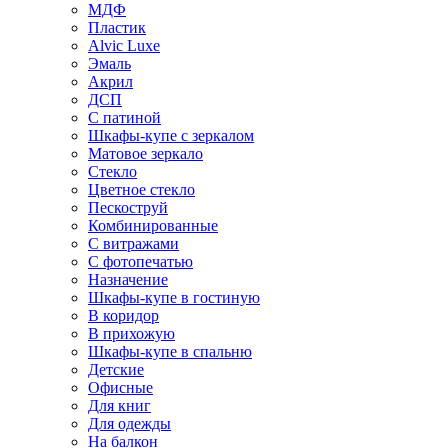
МДФ
Пластик
Alvic Luxe
Эмаль
Акрил
ДСП
С патиной
Шкафы-купе с зеркалом
Матовое зеркало
Стекло
Цветное стекло
Пескоструй
Комбинированные
С витражами
С фотопечатью
Назначение
Шкафы-купе в гостиную
В коридор
В прихожую
Шкафы-купе в спальню
Детские
Офисные
Для книг
Для одежды
На балкон