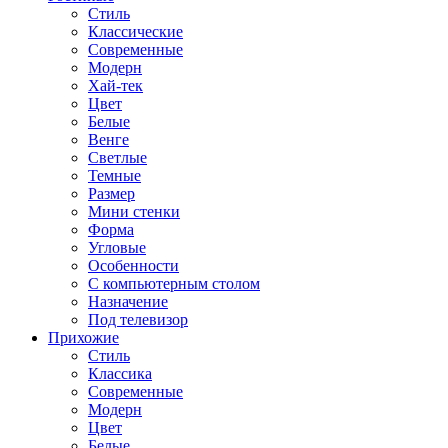
Стиль
Классические
Современные
Модерн
Хай-тек
Цвет
Белые
Венге
Светлые
Темные
Размер
Мини стенки
Форма
Угловые
Особенности
С компьютерным столом
Назначение
Под телевизор
Прихожие
Стиль
Классика
Современные
Модерн
Цвет
Белые