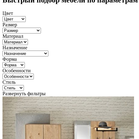
Быстрый подбор мебели по параметрам
Цвет
Размер
Материал
Назначение
Форма
Особенности
Стиль
Развернуть фильтры