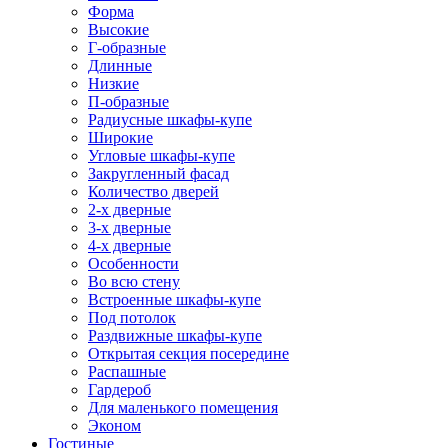
Форма
Высокие
Г-образные
Длинные
Низкие
П-образные
Радиусные шкафы-купе
Широкие
Угловые шкафы-купе
Закругленный фасад
Количество дверей
2-х дверные
3-х дверные
4-х дверные
Особенности
Во всю стену
Встроенные шкафы-купе
Под потолок
Раздвижные шкафы-купе
Открытая секция посередине
Распашные
Гардероб
Для маленького помещения
Эконом
Гостиные