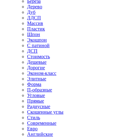
Береза
Дерево
Дуб
ЛДСП
Массив
Пластик
Шпон
Экошпон
С патиной
ДСП
Стоимость
Дешевые
Дорогие
Эконом-класс
Элитные
Форма
П-образные
Угловые
Прямые
Радиусные
Скошенные углы
Стиль
Современные
Евро
Английские