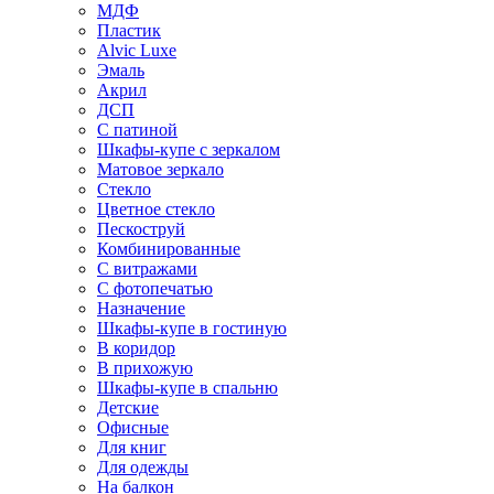
МДФ
Пластик
Alvic Luxe
Эмаль
Акрил
ДСП
С патиной
Шкафы-купе с зеркалом
Матовое зеркало
Стекло
Цветное стекло
Пескоструй
Комбинированные
С витражами
С фотопечатью
Назначение
Шкафы-купе в гостиную
В коридор
В прихожую
Шкафы-купе в спальню
Детские
Офисные
Для книг
Для одежды
На балкон