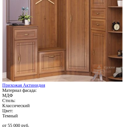
Прихожая Актинидия
Материал фасада:
МДФ
Стиль:
Классический
Цвет:
Темный
от 55 000 руб.