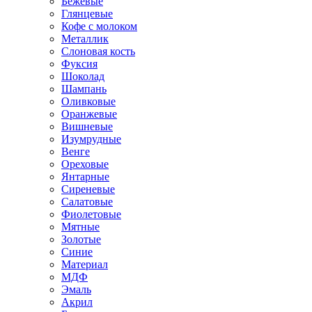
Бежевые
Глянцевые
Кофе с молоком
Металлик
Слоновая кость
Фуксия
Шоколад
Шампань
Оливковые
Оранжевые
Вишневые
Изумрудные
Венге
Ореховые
Янтарные
Сиреневые
Салатовые
Фиолетовые
Мятные
Золотые
Синие
Материал
МДФ
Эмаль
Акрил