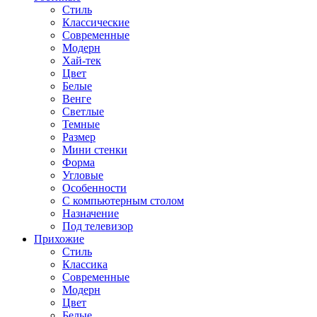
Стиль
Классические
Современные
Модерн
Хай-тек
Цвет
Белые
Венге
Светлые
Темные
Размер
Мини стенки
Форма
Угловые
Особенности
С компьютерным столом
Назначение
Под телевизор
Прихожие
Стиль
Классика
Современные
Модерн
Цвет
Белые