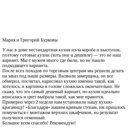
Мария и Григорий Бурковы
У нас в доме нестандартная кухня из-за короба и выступов,
поэтому готовые кухни (хоть они и дешевле) — это не наш
вариант. Мы с мужем много где были, но не нашли
подходящего варианта.
После всех походов по торговым центрам мы решили делать
на заказ под наши размеры. Вызвали замерщика, он все
обмерил, посчитал, нарисовал кухню именно такой, как
хотелось, и картинка в голове сложилась окончательно. Не
скажу, что это самый дешевый вариант, но кухня идеально
вписалась и цвет выбрала такой, как мне нравится.
Примерно через 2 недели нам установили нашу кухню-
красавицу! «Благодаря» нашим кривым стенам, им пришлось
помучиться с монтажом верхних шкафчиков, но результат
получился отменный.
Большое всем спасибо! Рекомендую!