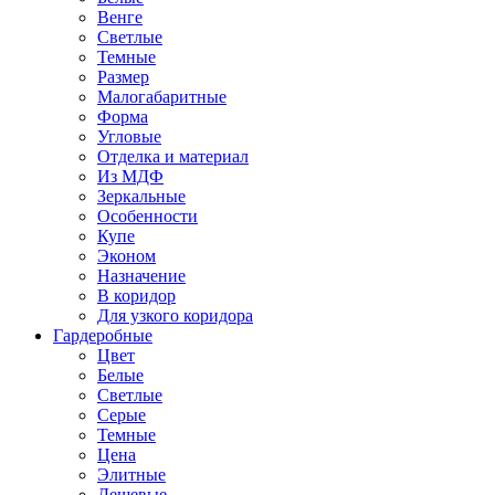
Венге
Светлые
Темные
Размер
Малогабаритные
Форма
Угловые
Отделка и материал
Из МДФ
Зеркальные
Особенности
Купе
Эконом
Назначение
В коридор
Для узкого коридора
Гардеробные
Цвет
Белые
Светлые
Серые
Темные
Цена
Элитные
Дешевые