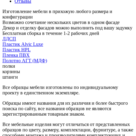
Отзывы
Изготовление мебели в прихожую любого размера и
конфигурации
Возможно сочетание нескольких цветов в одном фасаде
Декор и отделку фасадов можно выполнить под вашу задумку
Бесплатная сборка в течение 1-2 рабочих дней
ЛДСП
Пластик Alvic Luxe
Пластик HPL
Пленка ПВХ
Полотно АГТ (МДФ)
полки
корзины
штанги
Все образцы мебели изготовлены по индивидуальному
проекту в единственном экземпляре.
Образцы имеют названия для их различия и более быстрого
поиска по сайту, все названия образцов не являются
зарегистрированным товарным знаком.
Все мебельные изделия могут отличаться от представленных
образцов по цвету, размеру, комплектации, фурнитуре, а также
способами монтажа и производителями комплектующих и