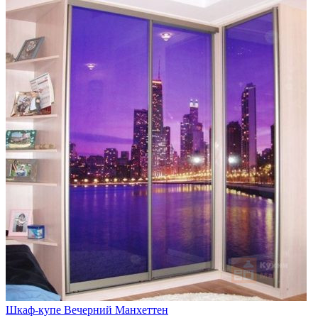
Шкаф-купе Вечерний Манхеттен