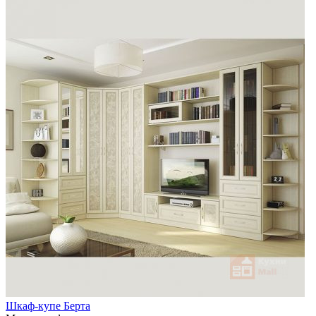
Шкаф-купе Берта