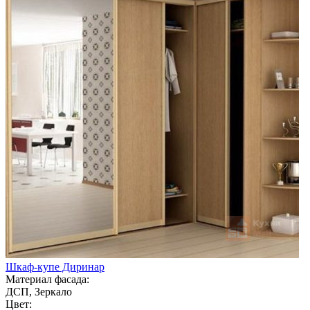
Шкаф-купе Диринар
Материал фасада:
ДСП, Зеркало
Цвет: