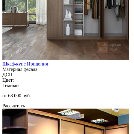
Шкаф-купе Иридония
Материал фасада:
ДСП
Цвет:
Темный
от 68 000 руб.
Рассчитать