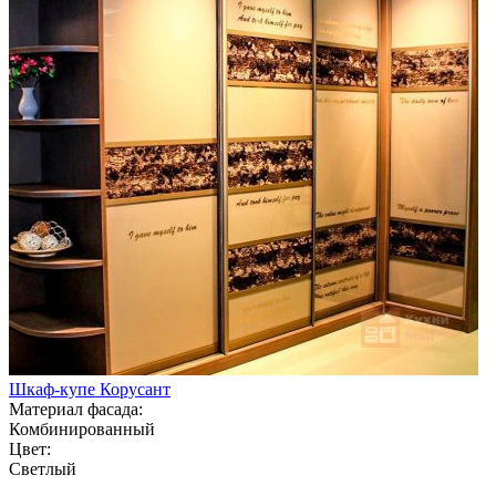
Шкаф-купе Корусант
Материал фасада:
Комбинированный
Цвет:
Светлый