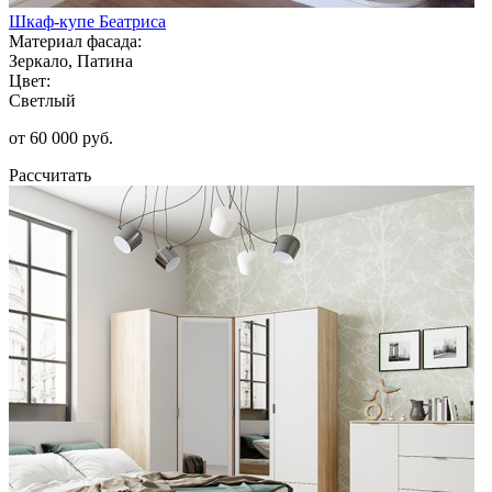
Шкаф-купе Беатриса
Материал фасада:
Зеркало, Патина
Цвет:
Светлый
от 60 000 руб.
Рассчитать