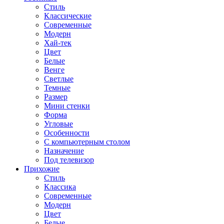
Стиль
Классические
Современные
Модерн
Хай-тек
Цвет
Белые
Венге
Светлые
Темные
Размер
Мини стенки
Форма
Угловые
Особенности
С компьютерным столом
Назначение
Под телевизор
Прихожие
Стиль
Классика
Современные
Модерн
Цвет
Белые