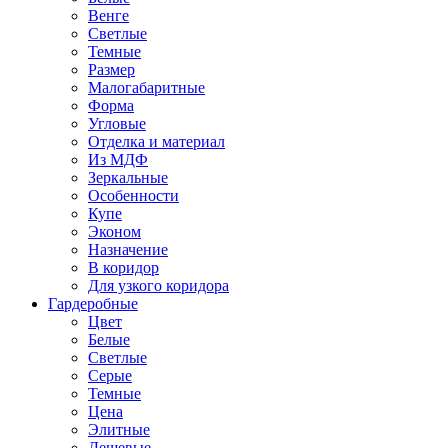
Венге
Светлые
Темные
Размер
Малогабаритные
Форма
Угловые
Отделка и материал
Из МДФ
Зеркальные
Особенности
Купе
Эконом
Назначение
В коридор
Для узкого коридора
Гардеробные
Цвет
Белые
Светлые
Серые
Темные
Цена
Элитные
Дешевые