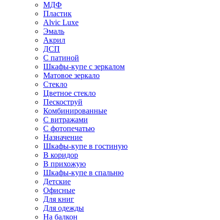
МДФ
Пластик
Alvic Luxe
Эмаль
Акрил
ДСП
С патиной
Шкафы-купе с зеркалом
Матовое зеркало
Стекло
Цветное стекло
Пескоструй
Комбинированные
С витражами
С фотопечатью
Назначение
Шкафы-купе в гостиную
В коридор
В прихожую
Шкафы-купе в спальню
Детские
Офисные
Для книг
Для одежды
На балкон