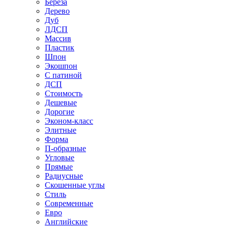
Береза
Дерево
Дуб
ЛДСП
Массив
Пластик
Шпон
Экошпон
С патиной
ДСП
Стоимость
Дешевые
Дорогие
Эконом-класс
Элитные
Форма
П-образные
Угловые
Прямые
Радиусные
Скошенные углы
Стиль
Современные
Евро
Английские