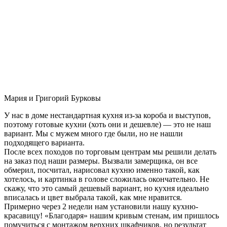
Мария и Григорий Бурковы
У нас в доме нестандартная кухня из-за короба и выступов,
поэтому готовые кухни (хоть они и дешевле) — это не наш
вариант. Мы с мужем много где были, но не нашли
подходящего варианта.
После всех походов по торговым центрам мы решили делать
на заказ под наши размеры. Вызвали замерщика, он все
обмерил, посчитал, нарисовал кухню именно такой, как
хотелось, и картинка в голове сложилась окончательно. Не
скажу, что это самый дешевый вариант, но кухня идеально
вписалась и цвет выбрала такой, как мне нравится.
Примерно через 2 недели нам установили нашу кухню-
красавицу! «Благодаря» нашим кривым стенам, им пришлось
помучиться с монтажом верхних шкафчиков, но результат