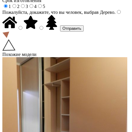
Срок изготовления
1
2
3
4
5
Пожалуйста, докажите, что вы человек, выбрав
Дерево
.
Похожие модели