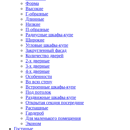
Форма
Высокие
Г-образные
Длинные
Низкие
П-образные
Радиусные шкафы-купе
Широкие
Угловые шкафы-купе
Закругленный фасад
Количество дверей
2-х дверные
3-х дверные
4-х дверные
Особенности
Во всю стену
Встроенные шкафы-купе
Под потолок
Раздвижные шкафы-купе
Открытая секция посередине
Распашные
Гардероб
Для маленького помещения
Эконом
Гостиные