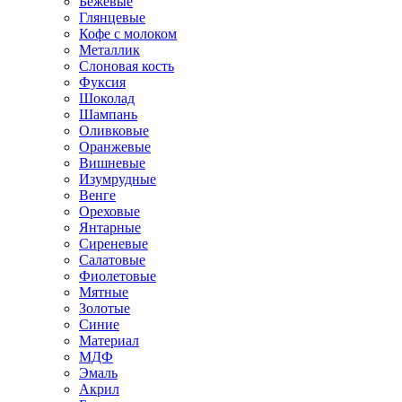
Бежевые
Глянцевые
Кофе с молоком
Металлик
Слоновая кость
Фуксия
Шоколад
Шампань
Оливковые
Оранжевые
Вишневые
Изумрудные
Венге
Ореховые
Янтарные
Сиреневые
Салатовые
Фиолетовые
Мятные
Золотые
Синие
Материал
МДФ
Эмаль
Акрил