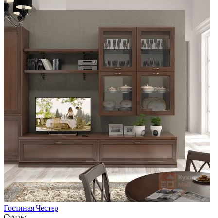
Гостиная Честер
Стиль: