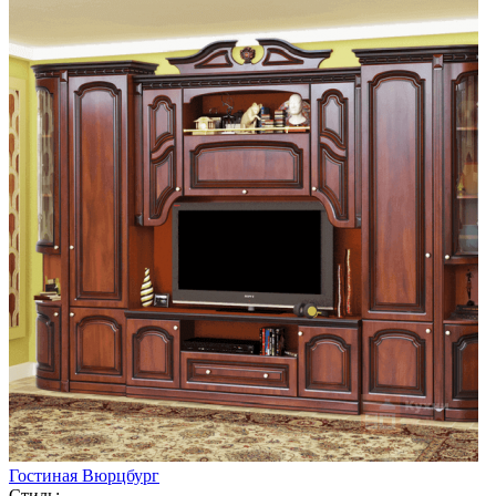
Гостиная Вюрцбург
Стиль: