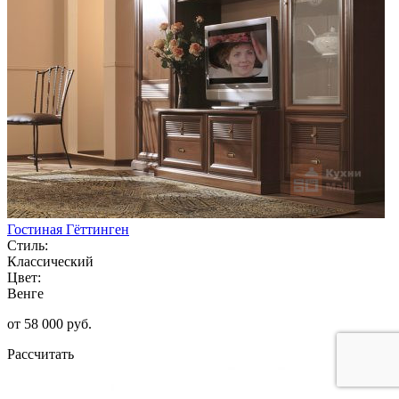
Гостиная Гёттинген
Стиль:
Классический
Цвет:
Венге
от 58 000 руб.
Рассчитать