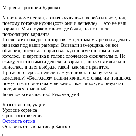
Мария и Григорий Бурковы
У нас в доме нестандартная кухня из-за короба и выступов,
поэтому готовые кухни (хоть они и дешевле) — это не наш
вариант. Мы с мужем много где были, но не нашли
подходящего варианта.
После всех походов по торговым центрам мы решили делать
на заказ под наши размеры. Вызвали замерщика, он все
обмерил, посчитал, нарисовал кухню именно такой, как
хотелось, и картинка в голове сложилась окончательно. Не
скажу, что это самый дешевый вариант, но кухня идеально
вписалась и цвет выбрала такой, как мне нравится.
Примерно через 2 недели нам установили нашу кухню-
красавицу! «Благодаря» нашим кривым стенам, им пришлось
помучиться с монтажом верхних шкафчиков, но результат
получился отменный.
Большое всем спасибо! Рекомендую!
Качество продукции
Уровень сервиса
Срок изготовления
Оставить отзыв
Оставить отзыв на товар Бангор