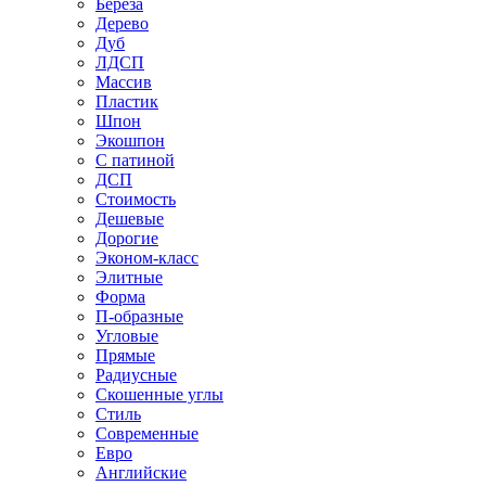
Береза
Дерево
Дуб
ЛДСП
Массив
Пластик
Шпон
Экошпон
С патиной
ДСП
Стоимость
Дешевые
Дорогие
Эконом-класс
Элитные
Форма
П-образные
Угловые
Прямые
Радиусные
Скошенные углы
Стиль
Современные
Евро
Английские