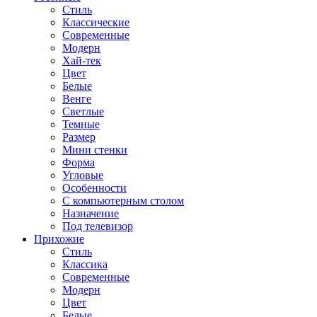
Стиль
Классические
Современные
Модерн
Хай-тек
Цвет
Белые
Венге
Светлые
Темные
Размер
Мини стенки
Форма
Угловые
Особенности
С компьютерным столом
Назначение
Под телевизор
Прихожие
Стиль
Классика
Современные
Модерн
Цвет
Белые