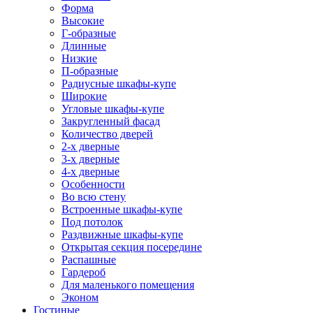
Форма
Высокие
Г-образные
Длинные
Низкие
П-образные
Радиусные шкафы-купе
Широкие
Угловые шкафы-купе
Закругленный фасад
Количество дверей
2-х дверные
3-х дверные
4-х дверные
Особенности
Во всю стену
Встроенные шкафы-купе
Под потолок
Раздвижные шкафы-купе
Открытая секция посередине
Распашные
Гардероб
Для маленького помещения
Эконом
Гостиные