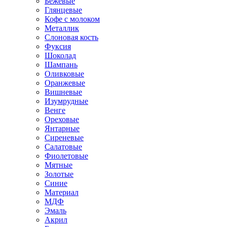
Бежевые
Глянцевые
Кофе с молоком
Металлик
Слоновая кость
Фуксия
Шоколад
Шампань
Оливковые
Оранжевые
Вишневые
Изумрудные
Венге
Ореховые
Янтарные
Сиреневые
Салатовые
Фиолетовые
Мятные
Золотые
Синие
Материал
МДФ
Эмаль
Акрил