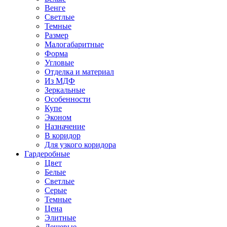
Венге
Светлые
Темные
Размер
Малогабаритные
Форма
Угловые
Отделка и материал
Из МДФ
Зеркальные
Особенности
Купе
Эконом
Назначение
В коридор
Для узкого коридора
Гардеробные
Цвет
Белые
Светлые
Серые
Темные
Цена
Элитные
Дешевые