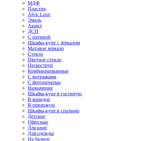
МДФ
Пластик
Alvic Luxe
Эмаль
Акрил
ДСП
С патиной
Шкафы-купе с зеркалом
Матовое зеркало
Стекло
Цветное стекло
Пескоструй
Комбинированные
С витражами
С фотопечатью
Назначение
Шкафы-купе в гостиную
В коридор
В прихожую
Шкафы-купе в спальню
Детские
Офисные
Для книг
Для одежды
На балкон