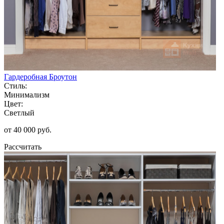
Гардеробная Броутон
Стиль:
Минимализм
Цвет:
Светлый
от 40 000 руб.
Рассчитать