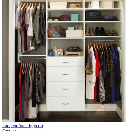
Гардеробная Брусно
Стиль: