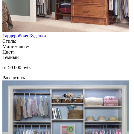
Гардеробная Буделли
Стиль:
Минимализм
Цвет:
Темный
от 50 000 руб.
Рассчитать