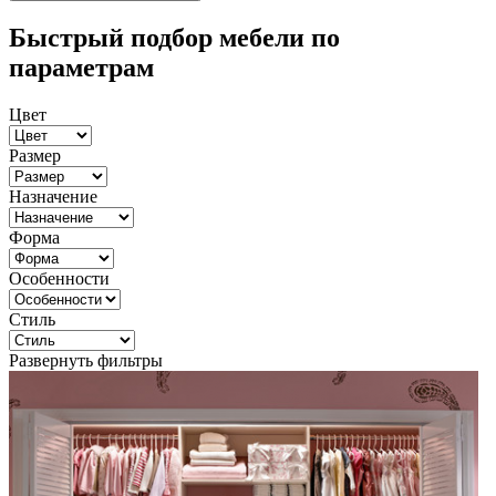
Быстрый подбор мебели по
параметрам
Цвет
Размер
Назначение
Форма
Особенности
Стиль
Развернуть фильтры