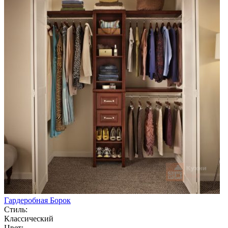
Гардеробная Борок
Стиль:
Классический
Цвет: