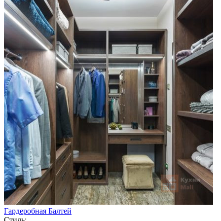
Гардеробная Балтей
Стиль: