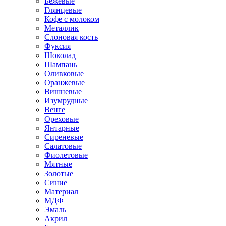
Бежевые
Глянцевые
Кофе с молоком
Металлик
Слоновая кость
Фуксия
Шоколад
Шампань
Оливковые
Оранжевые
Вишневые
Изумрудные
Венге
Ореховые
Янтарные
Сиреневые
Салатовые
Фиолетовые
Мятные
Золотые
Синие
Материал
МДФ
Эмаль
Акрил