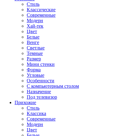
Стиль
Классические
Современные
Модерн
Хай-тек
Цвет
Белые
Венге
Светлые
Темные
Размер
Мини стенки
Форма
Угловые
Особенности
С компьютерным столом
Назначение
Под телевизор
Прихожие
Стиль
Классика
Современные
Модерн
Цвет
Белые