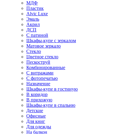
МДФ
Пластик
Alvic Luxe
Эмаль
Акрил
ДСП
С патиной
Шкафы-купе с зеркалом
Матовое зеркало
Стекло
Цветное стекло
Пескоструй
Комбинированные
С витражами
С фотопечатью
Назначение
Шкафы-купе в гостиную
В коридор
В прихожую
Шкафы-купе в спальню
Детские
Офисные
Для книг
Для одежды
На балкон