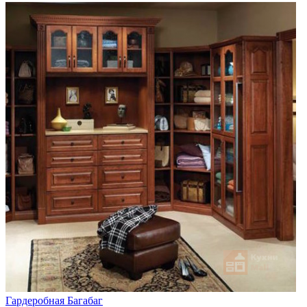
Гардеробная Багабаг