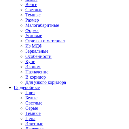
Венге
Светлые
Темные
Размер
Малогабаритные
Форма
Угловые
Отделка и материал
Из МДФ
Зеркальные
Особенности
Купе
Эконом
Назначение
В коридор
Для узкого коридора
Гардеробные
Цвет
Белые
Светлые
Серые
Темные
Цена
Элитные
Дешевые