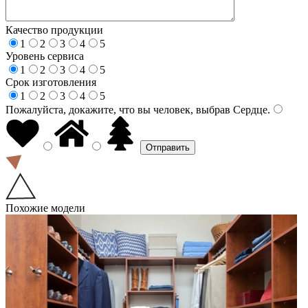
Качество продукции
1
2
3
4
5
Уровень сервиса
1
2
3
4
5
Срок изготовления
1
2
3
4
5
Пожалуйста, докажите, что вы человек, выбрав
Сердце
.
Похожие модели