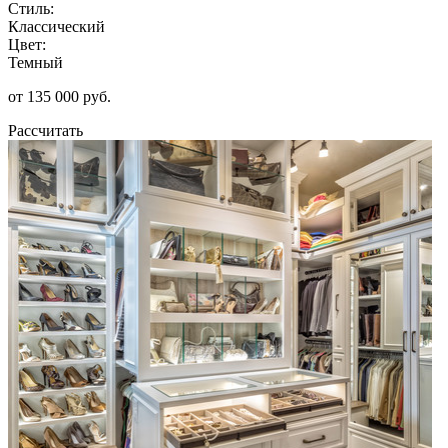
Стиль:
Классический
Цвет:
Темный
от 135 000 руб.
Рассчитать