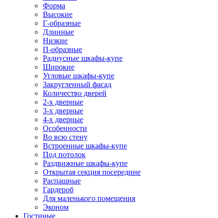
Форма
Высокие
Г-образные
Длинные
Низкие
П-образные
Радиусные шкафы-купе
Широкие
Угловые шкафы-купе
Закругленный фасад
Количество дверей
2-х дверные
3-х дверные
4-х дверные
Особенности
Во всю стену
Встроенные шкафы-купе
Под потолок
Раздвижные шкафы-купе
Открытая секция посередине
Распашные
Гардероб
Для маленького помещения
Эконом
Гостиные