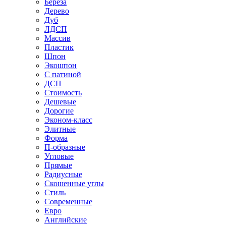
Береза
Дерево
Дуб
ЛДСП
Массив
Пластик
Шпон
Экошпон
С патиной
ДСП
Стоимость
Дешевые
Дорогие
Эконом-класс
Элитные
Форма
П-образные
Угловые
Прямые
Радиусные
Скошенные углы
Стиль
Современные
Евро
Английские