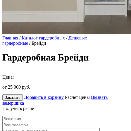
Главная
/
Каталог гардеробных
/
Дешевые
гардеробные
/ Брейди
Гардеробная Брейди
Цена:
от 25 000
руб.
Добавить в корзину
Расчет цены
Вызвать
Заказать
замерщика
Получить расчет