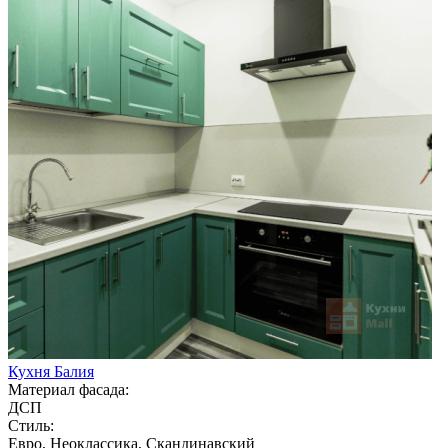
Кухня Балия
Материал фасада:
ДСП
Стиль:
Евро, Неоклассика, Скандинавский