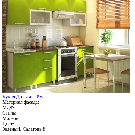
Кухня Долька лайма
Материал фасада:
МДФ
Стиль:
Модерн
Цвет:
Зеленый, Салатовый