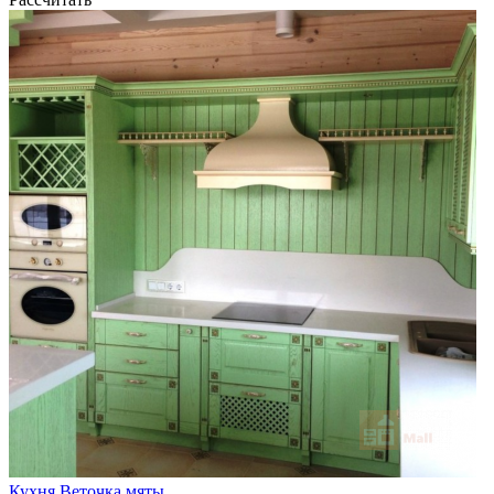
Кухня Веточка мяты