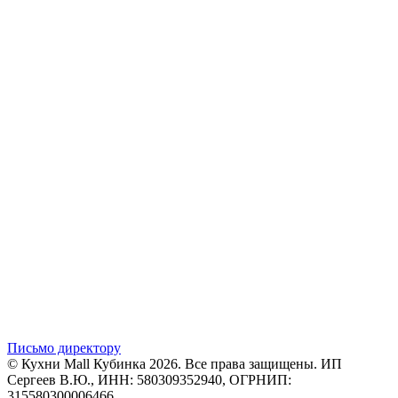
Письмо директору
© Кухни Mall Кубинка 2026. Все права защищены. ИП
Сергеев В.Ю., ИНН: 580309352940, ОГРНИП:
315580300006466.