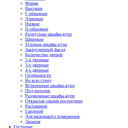
Форма
Высокие
Г-образные
Длинные
Низкие
П-образные
Радиусные шкафы-купе
Широкие
Угловые шкафы-купе
Закругленный фасад
Количество дверей
2-х дверные
3-х дверные
4-х дверные
Особенности
Во всю стену
Встроенные шкафы-купе
Под потолок
Раздвижные шкафы-купе
Открытая секция посередине
Распашные
Гардероб
Для маленького помещения
Эконом
Гостиные