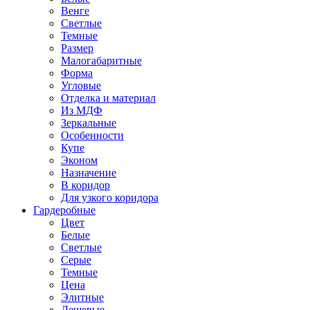
Венге
Светлые
Темные
Размер
Малогабаритные
Форма
Угловые
Отделка и материал
Из МДФ
Зеркальные
Особенности
Купе
Эконом
Назначение
В коридор
Для узкого коридора
Гардеробные
Цвет
Белые
Светлые
Серые
Темные
Цена
Элитные
Дешевые