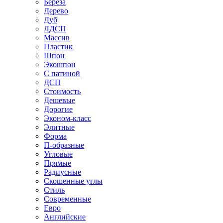
Береза
Дерево
Дуб
ЛДСП
Массив
Пластик
Шпон
Экошпон
С патиной
ДСП
Стоимость
Дешевые
Дорогие
Эконом-класс
Элитные
Форма
П-образные
Угловые
Прямые
Радиусные
Скошенные углы
Стиль
Современные
Евро
Английские