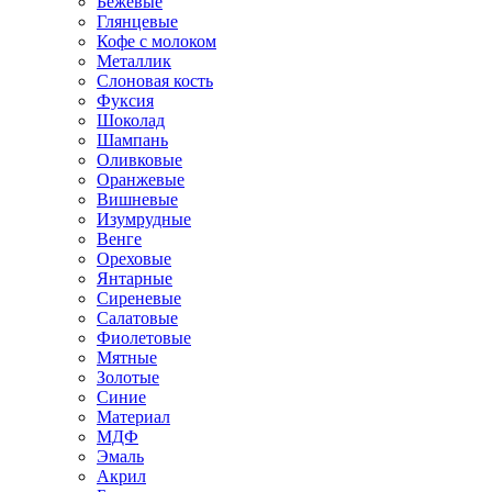
Бежевые
Глянцевые
Кофе с молоком
Металлик
Слоновая кость
Фуксия
Шоколад
Шампань
Оливковые
Оранжевые
Вишневые
Изумрудные
Венге
Ореховые
Янтарные
Сиреневые
Салатовые
Фиолетовые
Мятные
Золотые
Синие
Материал
МДФ
Эмаль
Акрил