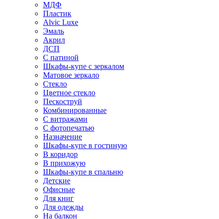
МДФ
Пластик
Alvic Luxe
Эмаль
Акрил
ДСП
С патиной
Шкафы-купе с зеркалом
Матовое зеркало
Стекло
Цветное стекло
Пескоструй
Комбинированные
С витражами
С фотопечатью
Назначение
Шкафы-купе в гостиную
В коридор
В прихожую
Шкафы-купе в спальню
Детские
Офисные
Для книг
Для одежды
На балкон