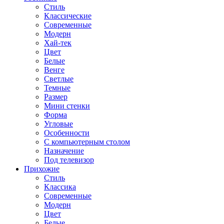
Стиль
Классические
Современные
Модерн
Хай-тек
Цвет
Белые
Венге
Светлые
Темные
Размер
Мини стенки
Форма
Угловые
Особенности
С компьютерным столом
Назначение
Под телевизор
Прихожие
Стиль
Классика
Современные
Модерн
Цвет
Белые