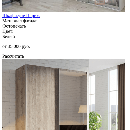
Шкаф-купе Париж
Материал фасада:
Фотопечать
Цвет:
Белый
от 35 000 руб.
Рассчитать