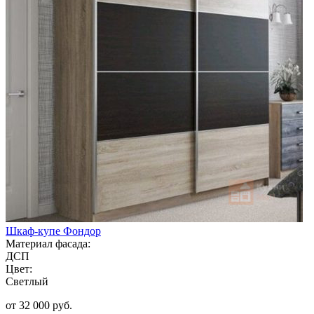
Шкаф-купе Фондор
Материал фасада:
ДСП
Цвет:
Светлый
от 32 000 руб.