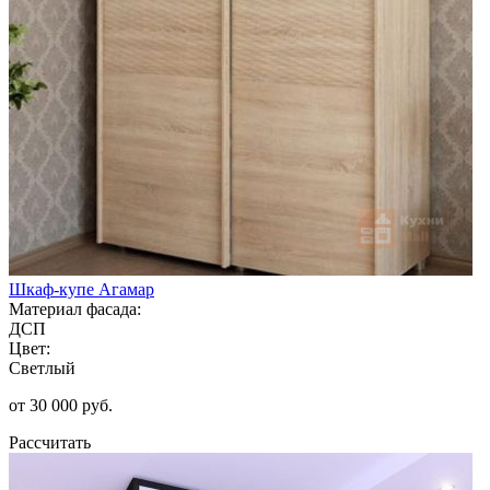
Шкаф-купе Агамар
Материал фасада:
ДСП
Цвет:
Светлый
от 30 000 руб.
Рассчитать