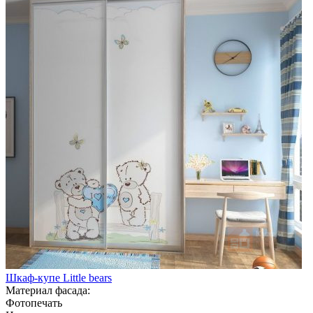
Шкаф-купе Little bears
Материал фасада:
Фотопечать