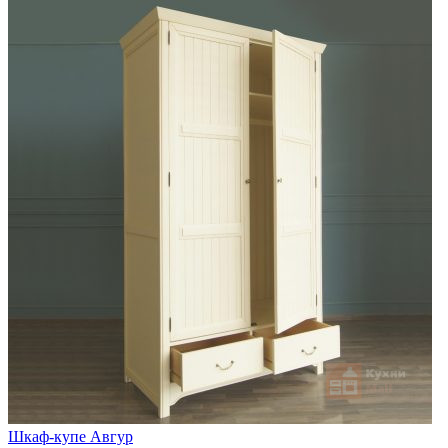
Шкаф-купе Авгур