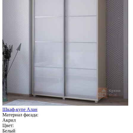
Шкаф-купе Алан
Материал фасада:
Акрил
Цвет:
Белый