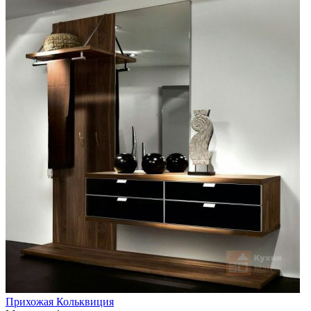
Прихожая Кольквиция