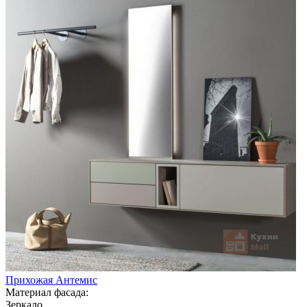
Прихожая Антемис
Материал фасада:
Зеркало