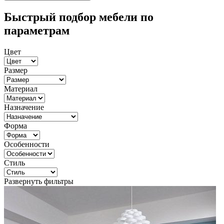
Быстрый подбор мебели по
параметрам
Цвет
Размер
Материал
Назначение
Форма
Особенности
Стиль
Развернуть фильтры