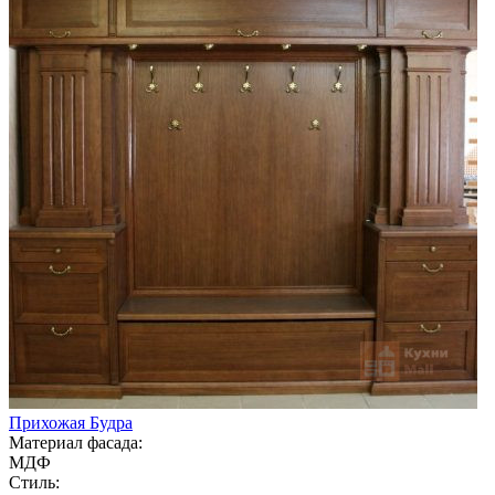
Прихожая Будра
Материал фасада:
МДФ
Стиль: