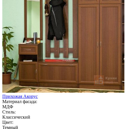
Прихожая Акорус
Материал фасада:
МДФ
Стиль:
Классический
Цвет:
Темный