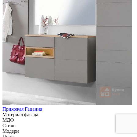
Прихожая Гацания
Материал фасада:
МДФ
Стиль:
Модерн
Цвет: