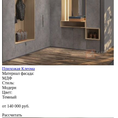
Прихожая Клеома
Материал фасада:
МДФ
Стиль:
Модерн
Цвет:
Темный
от 140 000 руб.
Рассчитать