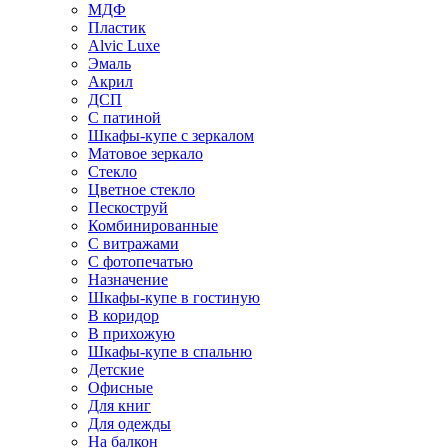
МДФ
Пластик
Alvic Luxe
Эмаль
Акрил
ДСП
С патиной
Шкафы-купе с зеркалом
Матовое зеркало
Стекло
Цветное стекло
Пескоструй
Комбинированные
С витражами
С фотопечатью
Назначение
Шкафы-купе в гостиную
В коридор
В прихожую
Шкафы-купе в спальню
Детские
Офисные
Для книг
Для одежды
На балкон