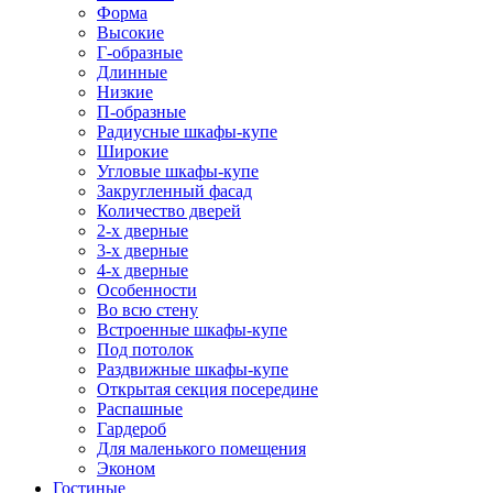
Форма
Высокие
Г-образные
Длинные
Низкие
П-образные
Радиусные шкафы-купе
Широкие
Угловые шкафы-купе
Закругленный фасад
Количество дверей
2-х дверные
3-х дверные
4-х дверные
Особенности
Во всю стену
Встроенные шкафы-купе
Под потолок
Раздвижные шкафы-купе
Открытая секция посередине
Распашные
Гардероб
Для маленького помещения
Эконом
Гостиные