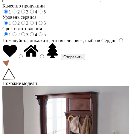
Качество продукции
1
2
3
4
5
Уровень сервиса
1
2
3
4
5
Срок изготовления
1
2
3
4
5
Пожалуйста, докажите, что вы человек, выбрав
Сердце
.
Похожие модели