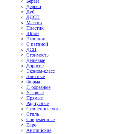
Береза
Дерево
Дуб
ЛДСП
Массив
Пластик
Шпон
Экошпон
С патиной
ДСП
Стоимость
Дешевые
Дорогие
Эконом-класс
Элитные
Форма
П-образные
Угловые
Прямые
Радиусные
Скошенные углы
Стиль
Современные
Евро
Английские