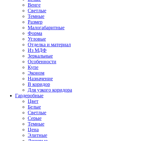
Венге
Светлые
Темные
Размер
Малогабаритные
Форма
Угловые
Отделка и материал
Из МДФ
Зеркальные
Особенности
Купе
Эконом
Назначение
В коридор
Для узкого коридора
Гардеробные
Цвет
Белые
Светлые
Серые
Темные
Цена
Элитные
Дешевые