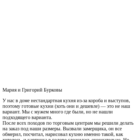
Мария и Григорий Бурковы
У нас в доме нестандартная кухня из-за короба и выступов,
поэтому готовые кухни (хоть они и дешевле) — это не наш
вариант. Мы с мужем много где были, но не нашли
подходящего варианта.
После всех походов по торговым центрам мы решили делать
на заказ под наши размеры. Вызвали замерщика, он все
обмерил, посчитал, нарисовал кухню именно такой, как
хотелось, и картинка в голове сложилась окончательно. Не