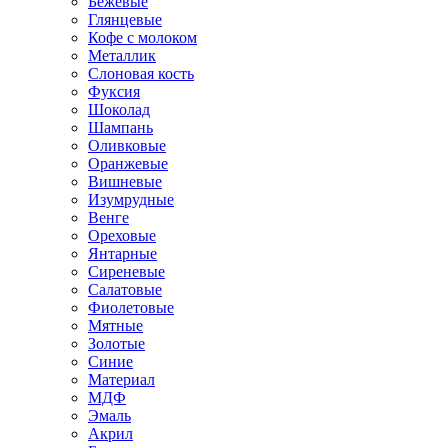
Бежевые
Глянцевые
Кофе с молоком
Металлик
Слоновая кость
Фуксия
Шоколад
Шампань
Оливковые
Оранжевые
Вишневые
Изумрудные
Венге
Ореховые
Янтарные
Сиреневые
Салатовые
Фиолетовые
Мятные
Золотые
Синие
Материал
МДФ
Эмаль
Акрил