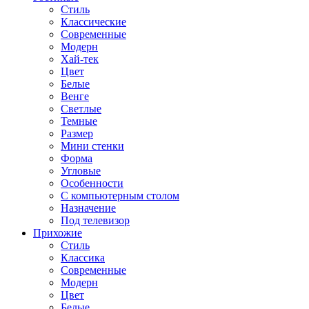
Стиль
Классические
Современные
Модерн
Хай-тек
Цвет
Белые
Венге
Светлые
Темные
Размер
Мини стенки
Форма
Угловые
Особенности
С компьютерным столом
Назначение
Под телевизор
Прихожие
Стиль
Классика
Современные
Модерн
Цвет
Белые