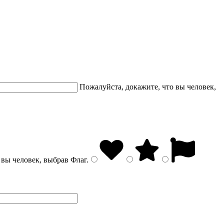
Пожалуйста, докажите, что вы человек,
 вы человек, выбрав
Флаг
.