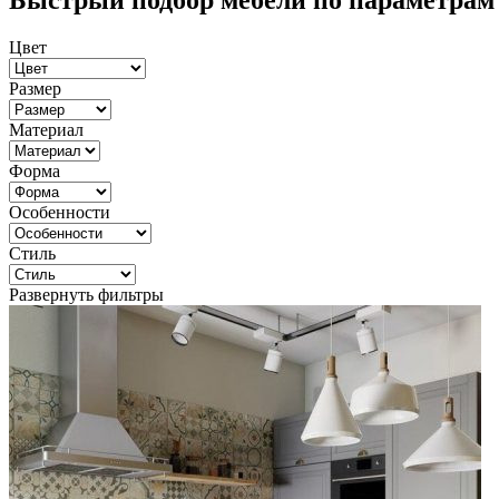
Быстрый подбор мебели по параметрам
Цвет
Размер
Материал
Форма
Особенности
Стиль
Развернуть фильтры