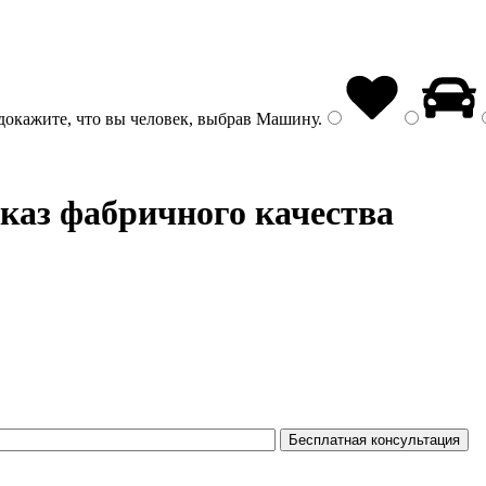
докажите, что вы человек, выбрав
Машину
.
аказ фабричного качества