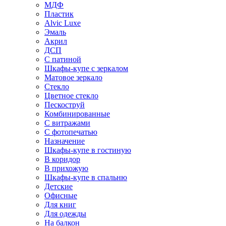
МДФ
Пластик
Alvic Luxe
Эмаль
Акрил
ДСП
С патиной
Шкафы-купе с зеркалом
Матовое зеркало
Стекло
Цветное стекло
Пескоструй
Комбинированные
С витражами
С фотопечатью
Назначение
Шкафы-купе в гостиную
В коридор
В прихожую
Шкафы-купе в спальню
Детские
Офисные
Для книг
Для одежды
На балкон