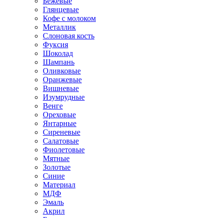
Бежевые
Глянцевые
Кофе с молоком
Металлик
Слоновая кость
Фуксия
Шоколад
Шампань
Оливковые
Оранжевые
Вишневые
Изумрудные
Венге
Ореховые
Янтарные
Сиреневые
Салатовые
Фиолетовые
Мятные
Золотые
Синие
Материал
МДФ
Эмаль
Акрил