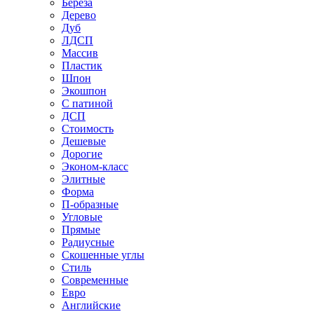
Береза
Дерево
Дуб
ЛДСП
Массив
Пластик
Шпон
Экошпон
С патиной
ДСП
Стоимость
Дешевые
Дорогие
Эконом-класс
Элитные
Форма
П-образные
Угловые
Прямые
Радиусные
Скошенные углы
Стиль
Современные
Евро
Английские