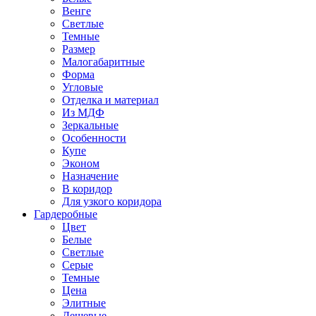
Венге
Светлые
Темные
Размер
Малогабаритные
Форма
Угловые
Отделка и материал
Из МДФ
Зеркальные
Особенности
Купе
Эконом
Назначение
В коридор
Для узкого коридора
Гардеробные
Цвет
Белые
Светлые
Серые
Темные
Цена
Элитные
Дешевые