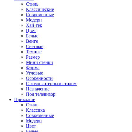
Стиль
Классические
Современные
Модерн
Хай-тек
Цвет
Белые
Венге
Светлые
Темные
Размер
Мини стенки
Форма
Угловые
Особенности
С компьютерным столом
Назначение
Под телевизор
Прихожие
Стиль
Классика
Современные
Модерн
Цвет
Белые