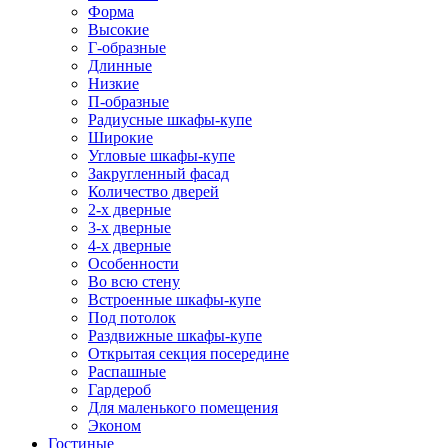
Форма
Высокие
Г-образные
Длинные
Низкие
П-образные
Радиусные шкафы-купе
Широкие
Угловые шкафы-купе
Закругленный фасад
Количество дверей
2-х дверные
3-х дверные
4-х дверные
Особенности
Во всю стену
Встроенные шкафы-купе
Под потолок
Раздвижные шкафы-купе
Открытая секция посередине
Распашные
Гардероб
Для маленького помещения
Эконом
Гостиные