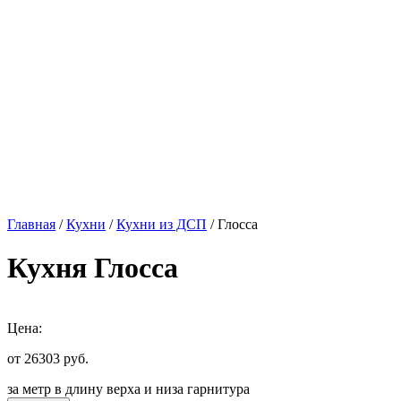
Главная
/
Кухни
/
Кухни из ДСП
/ Глосса
Кухня Глосса
Цена:
от 26303
руб.
за метр в длину верха и низа гарнитура