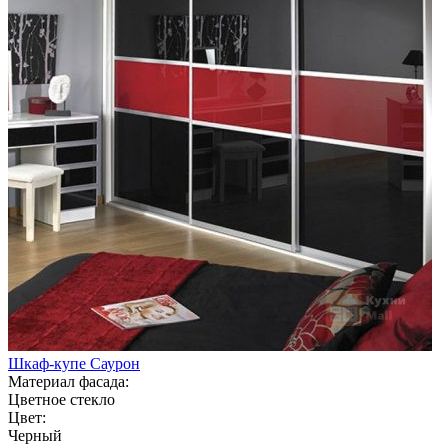
Шкаф-купе Саурон
Материал фасада:
Цветное стекло
Цвет:
Черный