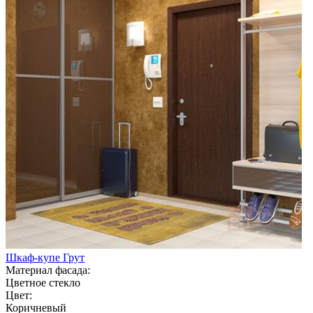
Шкаф-купе Грут
Материал фасада:
Цветное стекло
Цвет:
Коричневый