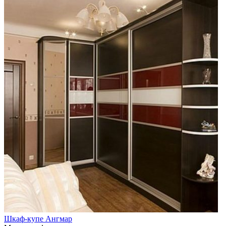
Шкаф-купе Ангмар