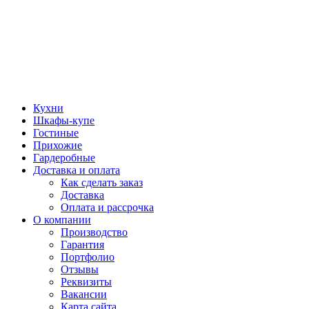
Кухни
Шкафы-купе
Гостиные
Прихожие
Гардеробные
Доставка и оплата
Как сделать заказ
Доставка
Оплата и рассрочка
О компании
Производство
Гарантия
Портфолио
Отзывы
Реквизиты
Вакансии
Карта сайта