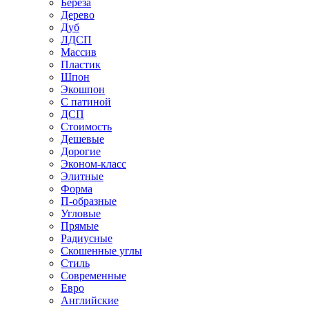
Береза
Дерево
Дуб
ЛДСП
Массив
Пластик
Шпон
Экошпон
С патиной
ДСП
Стоимость
Дешевые
Дорогие
Эконом-класс
Элитные
Форма
П-образные
Угловые
Прямые
Радиусные
Скошенные углы
Стиль
Современные
Евро
Английские