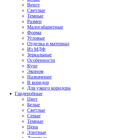
Венге
Светлые
Темные
Размер
Малогабаритные
Форма
Угловые
Отделка и материал
Из МДФ
Зеркальные
Особенности
Купе
Эконом
Назначение
В коридор
Для узкого коридора
Гардеробные
Цвет
Белые
Светлые
Серые
Темные
Цена
Элитные
Дешевые