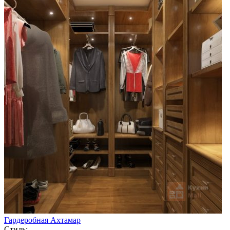
Гардеробная Ахтамар
Стиль: