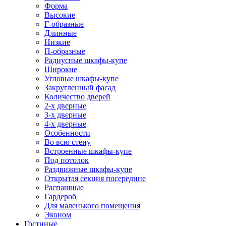
Форма
Высокие
Г-образные
Длинные
Низкие
П-образные
Радиусные шкафы-купе
Широкие
Угловые шкафы-купе
Закругленный фасад
Количество дверей
2-х дверные
3-х дверные
4-х дверные
Особенности
Во всю стену
Встроенные шкафы-купе
Под потолок
Раздвижные шкафы-купе
Открытая секция посередине
Распашные
Гардероб
Для маленького помещения
Эконом
Гостиные