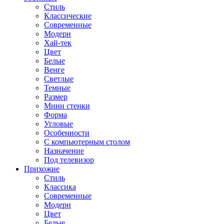
Стиль
Классические
Современные
Модерн
Хай-тек
Цвет
Белые
Венге
Светлые
Темные
Размер
Мини стенки
Форма
Угловые
Особенности
С компьютерным столом
Назначение
Под телевизор
Прихожие
Стиль
Классика
Современные
Модерн
Цвет
Белые