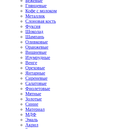
Бежевые
Глянцевые
Кофе с молоком
Металлик
Слоновая кость
Фуксия
Шоколад
Шампань
Оливковые
Оранжевые
Вишневые
Изумрудные
Венге
Ореховые
Янтарные
Сиреневые
Салатовые
Фиолетовые
Мятные
Золотые
Синие
Материал
МДФ
Эмаль
Акрил