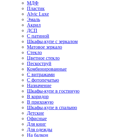
МДФ
Пластик
Alvic Luxe
Эмаль
Акрил
ДСП
С патиной
Шкафы-купе с зеркалом
Матовое зеркало
Стекло
Цветное стекло
Пескоструй
Комбинированные
С витражами
С фотопечатью
Назначение
Шкафы-купе в гостиную
В коридор
В прихожую
Шкафы-купе в спальню
Детские
Офисные
Для книг
Для одежды
На балкон