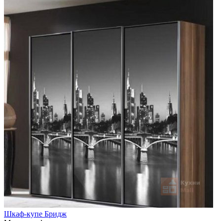
Шкаф-купе Бридж