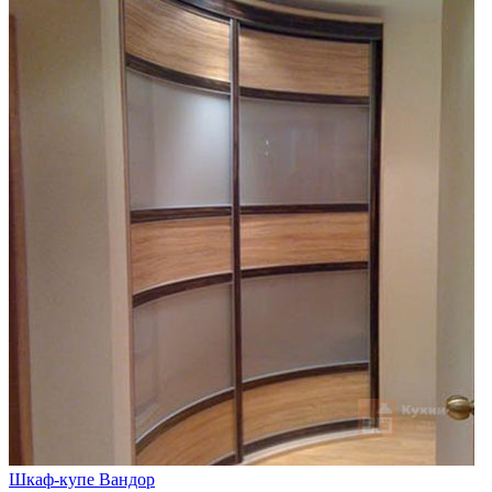
Шкаф-купе Вандор