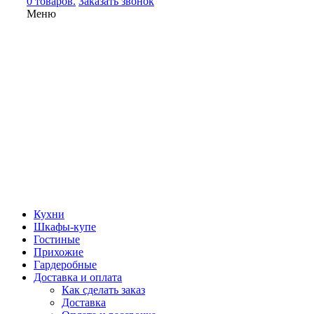
0 товаров.
Заказать звонок
Меню
Кухни
Шкафы-купе
Гостиные
Прихожие
Гардеробные
Доставка и оплата
Как сделать заказ
Доставка