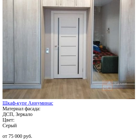
Шкаф-купе Аннуминас
Материал фасада:
ДСП, Зеркало
Цвет:
Серый
от 75 000 руб.