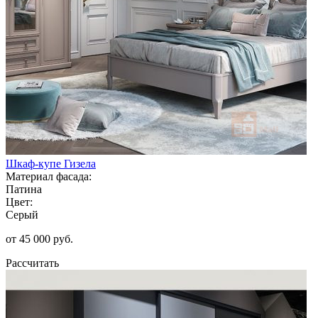
Шкаф-купе Гизела
Материал фасада:
Патина
Цвет:
Серый
от 45 000 руб.
Рассчитать