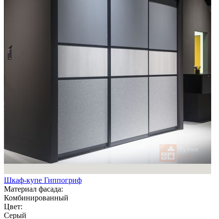
Шкаф-купе Гиппогриф
Материал фасада:
Комбинированный
Цвет:
Серый