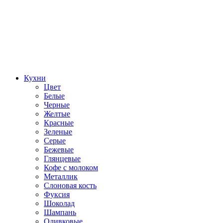
Кухни
Цвет
Белые
Черные
Желтые
Красные
Зеленые
Серые
Бежевые
Глянцевые
Кофе с молоком
Металлик
Слоновая кость
Фуксия
Шоколад
Шампань
Оливковые