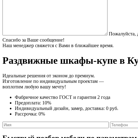
Пожалуйста, 
Спасибо за Ваше сообщение!
Наш менеджер свяжется с Вами в ближайшее время.
Раздвижные шкафы-купе
в Ку
Идеальные решения от эконом до премиум.
Изготовление по индивидуальным проектам —
воплотим любую вашу мечту!
Фабричное качество
ГОСТ
и
гарантия 2 года
Предоплата:
10%
Индивидуальный дизайн, замер, доставка:
0 руб.
Рассрочка:
0%