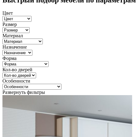
Быстрый подбор мебели по параметрам
Цвет
Размер
Материал
Назначение
Форма
Кол-во дверей
Особенности
Развернуть фильтры