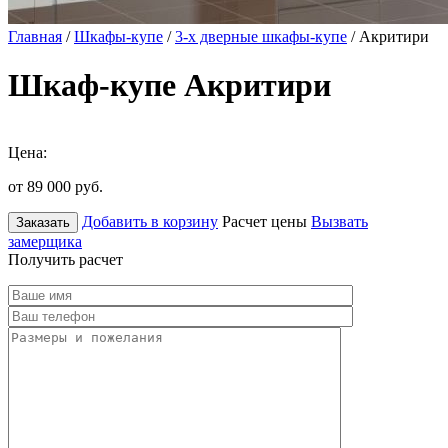
Главная
/
Шкафы-купе
/
3-х дверные шкафы-купе
/ Акритири
Шкаф-купе Акритири
Цена:
от 89 000
руб.
Добавить в корзину
Расчет цены
Вызвать
Заказать
замерщика
Получить расчет