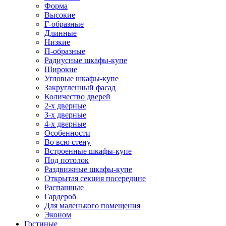
Форма
Высокие
Г-образные
Длинные
Низкие
П-образные
Радиусные шкафы-купе
Широкие
Угловые шкафы-купе
Закругленный фасад
Количество дверей
2-х дверные
3-х дверные
4-х дверные
Особенности
Во всю стену
Встроенные шкафы-купе
Под потолок
Раздвижные шкафы-купе
Открытая секция посередине
Распашные
Гардероб
Для маленького помещения
Эконом
Гостиные