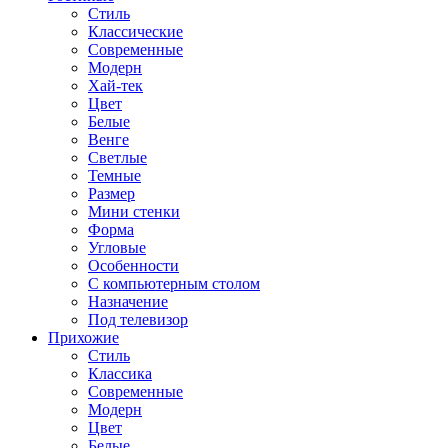
Стиль
Классические
Современные
Модерн
Хай-тек
Цвет
Белые
Венге
Светлые
Темные
Размер
Мини стенки
Форма
Угловые
Особенности
С компьютерным столом
Назначение
Под телевизор
Прихожие
Стиль
Классика
Современные
Модерн
Цвет
Белые