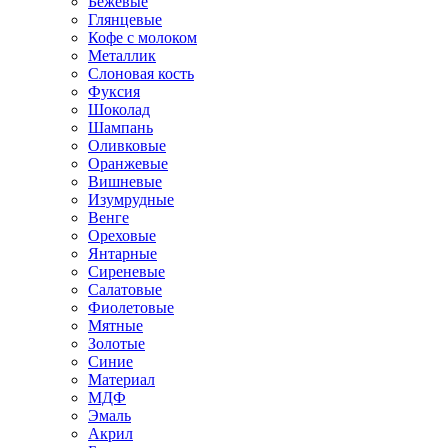
Бежевые
Глянцевые
Кофе с молоком
Металлик
Слоновая кость
Фуксия
Шоколад
Шампань
Оливковые
Оранжевые
Вишневые
Изумрудные
Венге
Ореховые
Янтарные
Сиреневые
Салатовые
Фиолетовые
Мятные
Золотые
Синие
Материал
МДФ
Эмаль
Акрил