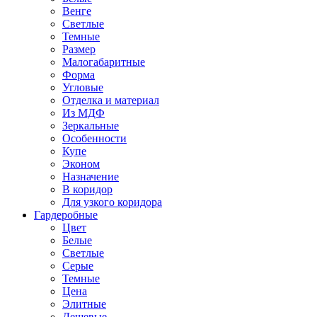
Венге
Светлые
Темные
Размер
Малогабаритные
Форма
Угловые
Отделка и материал
Из МДФ
Зеркальные
Особенности
Купе
Эконом
Назначение
В коридор
Для узкого коридора
Гардеробные
Цвет
Белые
Светлые
Серые
Темные
Цена
Элитные
Дешевые