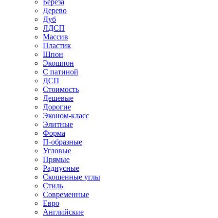
Береза
Дерево
Дуб
ЛДСП
Массив
Пластик
Шпон
Экошпон
С патиной
ДСП
Стоимость
Дешевые
Дорогие
Эконом-класс
Элитные
Форма
П-образные
Угловые
Прямые
Радиусные
Скошенные углы
Стиль
Современные
Евро
Английские