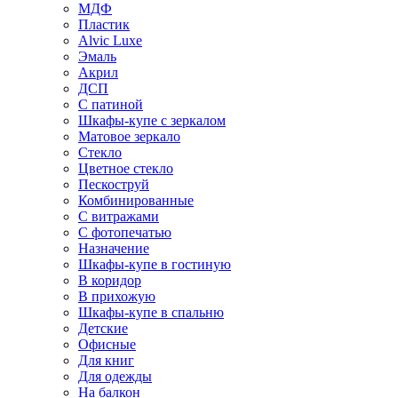
МДФ
Пластик
Alvic Luxe
Эмаль
Акрил
ДСП
С патиной
Шкафы-купе с зеркалом
Матовое зеркало
Стекло
Цветное стекло
Пескоструй
Комбинированные
С витражами
С фотопечатью
Назначение
Шкафы-купе в гостиную
В коридор
В прихожую
Шкафы-купе в спальню
Детские
Офисные
Для книг
Для одежды
На балкон