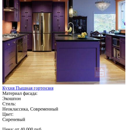
Кухня Пышная гортензия
Материал фасада:
Экошпон
Стиль:
Неоклассика, Современный
Цвет:
Сиреневый
Цена: от 40 000 руб.