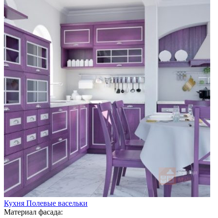
Кухня Полевые васельки
Материал фасада: