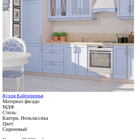
Кухня Кайпиринья
Материал фасада:
МДФ
Стиль:
Кантри, Неоклассика
Цвет:
Сиреневый