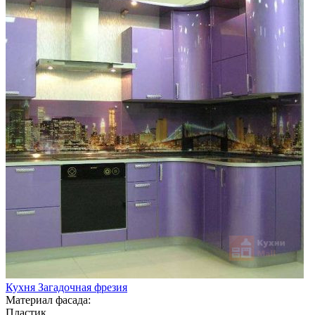
Кухня Загадочная фрезия
Материал фасада:
Пластик