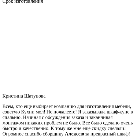
Срок изготовления
Кристина Шатунова
Всем, кто еще выбирает компанию для изготовления мебели,
советую Кухни мол! Не пожалеете! Я заказывала шкаф-купе в
спальню. Начиная с обсуждения заказа и заканчивая
монтажом никаких проблем не было. Все было сделано очень
быстро и качественно. К тому же мне ещё скидку сделали!
Огромное спасибо сборщику
Алексею
за прекрасный шкаф!