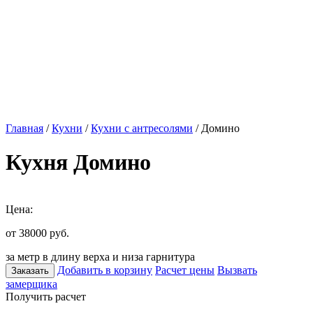
Главная
/
Кухни
/
Кухни с антресолями
/ Домино
Кухня Домино
Цена:
от 38000
руб.
за метр в длину верха и низа гарнитура
Добавить в корзину
Расчет цены
Вызвать
Заказать
замерщика
Получить расчет