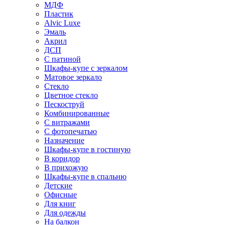
МДФ
Пластик
Alvic Luxe
Эмаль
Акрил
ДСП
С патиной
Шкафы-купе с зеркалом
Матовое зеркало
Стекло
Цветное стекло
Пескоструй
Комбинированные
С витражами
С фотопечатью
Назначение
Шкафы-купе в гостиную
В коридор
В прихожую
Шкафы-купе в спальню
Детские
Офисные
Для книг
Для одежды
На балкон