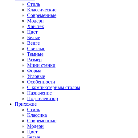
Стиль
Классические
Современные
Модерн
Хай-тек
Цвет
Белые
Венге
Светлые
Темные
Размер
Мини стенки
Форма
Угловые
Особенности
С компьютерным столом
Назначение
Под телевизор
Прихожие
Стиль
Классика
Современные
Модерн
Цвет
Белые