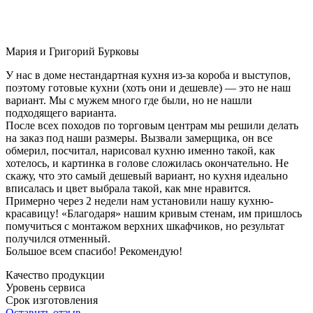
Мария и Григорий Бурковы
У нас в доме нестандартная кухня из-за короба и выступов,
поэтому готовые кухни (хоть они и дешевле) — это не наш
вариант. Мы с мужем много где были, но не нашли
подходящего варианта.
После всех походов по торговым центрам мы решили делать
на заказ под наши размеры. Вызвали замерщика, он все
обмерил, посчитал, нарисовал кухню именно такой, как
хотелось, и картинка в голове сложилась окончательно. Не
скажу, что это самый дешевый вариант, но кухня идеально
вписалась и цвет выбрала такой, как мне нравится.
Примерно через 2 недели нам установили нашу кухню-
красавицу! «Благодаря» нашим кривым стенам, им пришлось
помучиться с монтажом верхних шкафчиков, но результат
получился отменный.
Большое всем спасибо! Рекомендую!
Качество продукции
Уровень сервиса
Срок изготовления
Оставить отзыв