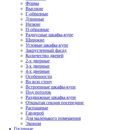
Форма
Высокие
Г-образные
Длинные
Низкие
П-образные
Радиусные шкафы-купе
Широкие
Угловые шкафы-купе
Закругленный фасад
Количество дверей
2-х дверные
3-х дверные
4-х дверные
Особенности
Во всю стену
Встроенные шкафы-купе
Под потолок
Раздвижные шкафы-купе
Открытая секция посередине
Распашные
Гардероб
Для маленького помещения
Эконом
Гостиные