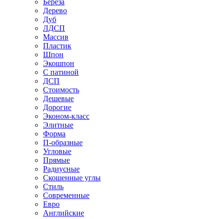
Береза
Дерево
Дуб
ЛДСП
Массив
Пластик
Шпон
Экошпон
С патиной
ДСП
Стоимость
Дешевые
Дорогие
Эконом-класс
Элитные
Форма
П-образные
Угловые
Прямые
Радиусные
Скошенные углы
Стиль
Современные
Евро
Английские