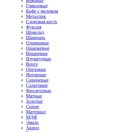
Бежевые
Глянцевые
Кофе с молоком
Металлик
Слоновая кость
Фуксия
Шоколад
Шампань
Оливковые
Оранжевые
Вишневые
Изумрудные
Венге
Ореховые
Янтарные
Сиреневые
Салатовые
Фиолетовые
Мятные
Золотые
Синие
Материал
МДФ
Эмаль
Акрил