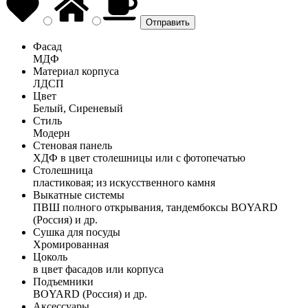
Фасад
МДФ
Материал корпуса
ЛДСП
Цвет
Белый, Сиреневый
Стиль
Модерн
Стеновая панель
ХДФ в цвет столешницы или с фотопечатью
Столешница
пластиковая; из искусственного камня
Выкатные системы
ПВШ полного открывания, тандембоксы BOYARD
(Россия) и др.
Сушка для посуды
Хромированная
Цоколь
в цвет фасадов или корпуса
Подъемники
BOYARD (Россия) и др.
Аксессуары