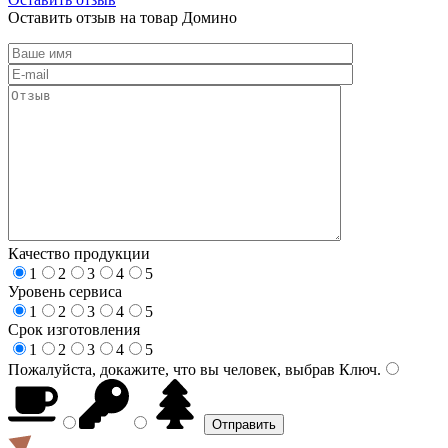
Оставить отзыв на товар Домино
Качество продукции
1
2
3
4
5
Уровень сервиса
1
2
3
4
5
Срок изготовления
1
2
3
4
5
Пожалуйста, докажите, что вы человек, выбрав
Ключ
.