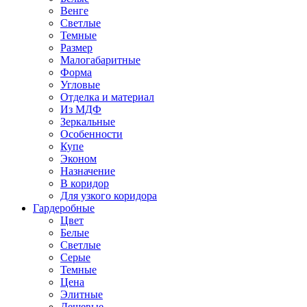
Венге
Светлые
Темные
Размер
Малогабаритные
Форма
Угловые
Отделка и материал
Из МДФ
Зеркальные
Особенности
Купе
Эконом
Назначение
В коридор
Для узкого коридора
Гардеробные
Цвет
Белые
Светлые
Серые
Темные
Цена
Элитные
Дешевые