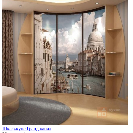
Шкаф-купе Гранд канал