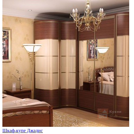
Шкаф-купе Джадис