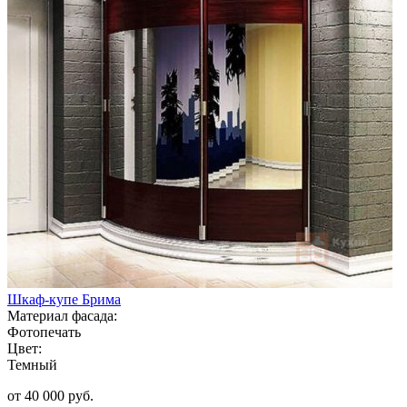
Шкаф-купе Брима
Материал фасада:
Фотопечать
Цвет:
Темный
от 40 000 руб.