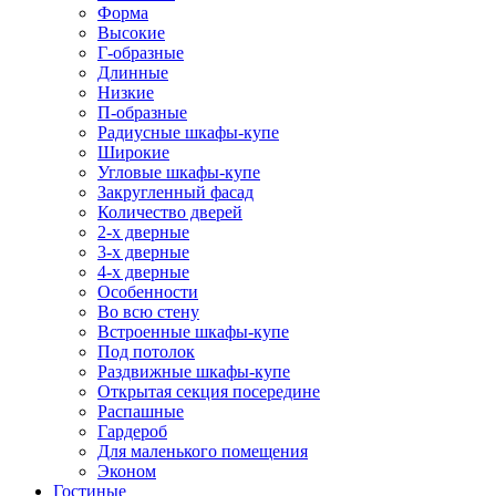
Форма
Высокие
Г-образные
Длинные
Низкие
П-образные
Радиусные шкафы-купе
Широкие
Угловые шкафы-купе
Закругленный фасад
Количество дверей
2-х дверные
3-х дверные
4-х дверные
Особенности
Во всю стену
Встроенные шкафы-купе
Под потолок
Раздвижные шкафы-купе
Открытая секция посередине
Распашные
Гардероб
Для маленького помещения
Эконом
Гостиные