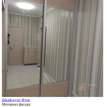
Шкаф-купе Итор
Материал фасада: