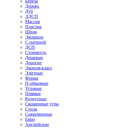
Береза
Дерево
Дуб
ЛДСП
Массив
Пластик
Шпон
Экошпон
С патиной
ДСП
Стоимость
Дешевые
Дорогие
Эконом-класс
Элитные
Форма
П-образные
Угловые
Прямые
Радиусные
Скошенные углы
Стиль
Современные
Евро
Английские