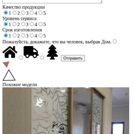
Качество продукции
1
2
3
4
5
Уровень сервиса
1
2
3
4
5
Срок изготовления
1
2
3
4
5
Пожалуйста, докажите, что вы человек, выбрав
Дом
.
Похожие модели