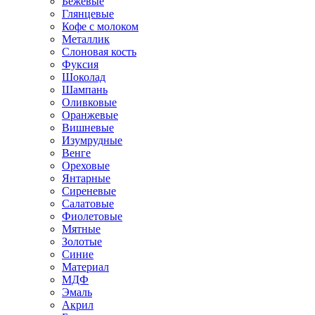
Бежевые
Глянцевые
Кофе с молоком
Металлик
Слоновая кость
Фуксия
Шоколад
Шампань
Оливковые
Оранжевые
Вишневые
Изумрудные
Венге
Ореховые
Янтарные
Сиреневые
Салатовые
Фиолетовые
Мятные
Золотые
Синие
Материал
МДФ
Эмаль
Акрил