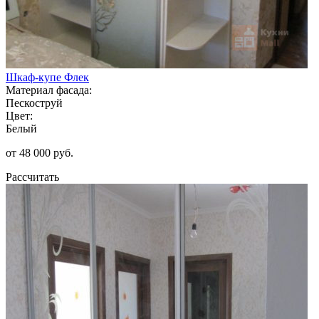
Шкаф-купе Флек
Материал фасада:
Пескоструй
Цвет:
Белый
от 48 000 руб.
Рассчитать