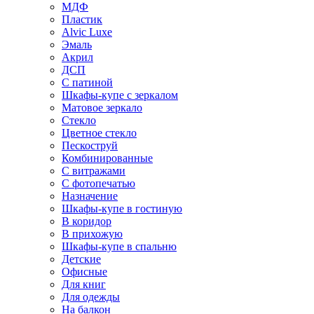
МДФ
Пластик
Alvic Luxe
Эмаль
Акрил
ДСП
С патиной
Шкафы-купе с зеркалом
Матовое зеркало
Стекло
Цветное стекло
Пескоструй
Комбинированные
С витражами
С фотопечатью
Назначение
Шкафы-купе в гостиную
В коридор
В прихожую
Шкафы-купе в спальню
Детские
Офисные
Для книг
Для одежды
На балкон