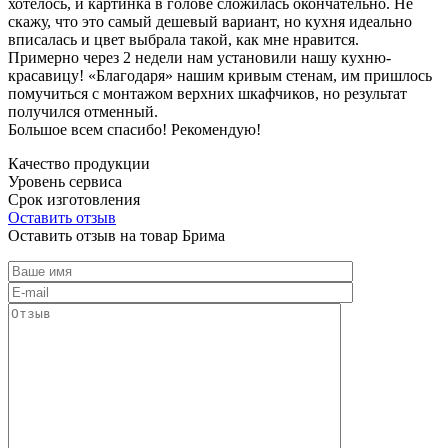
хотелось, и картинка в голове сложилась окончательно. Не
скажу, что это самый дешевый вариант, но кухня идеально
вписалась и цвет выбрала такой, как мне нравится.
Примерно через 2 недели нам установили нашу кухню-
красавицу! «Благодаря» нашим кривым стенам, им пришлось
помучиться с монтажом верхних шкафчиков, но результат
получился отменный.
Большое всем спасибо! Рекомендую!
Качество продукции
Уровень сервиса
Срок изготовления
Оставить отзыв
Оставить отзыв на товар Брима