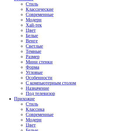
Стиль
Классические
Современные
Модерн
Хай-тек
Цвет
Белые
Венге
Светлые
Темные
Размер
Мини стенки
Форма
Угловые
Особенности
С компьютерным столом
Назначение
Под телевизор
Прихожие
Стиль
Классика
Современные
Модерн
Цвет
Белые