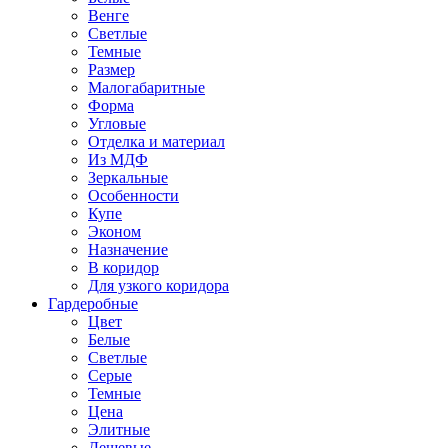
Венге
Светлые
Темные
Размер
Малогабаритные
Форма
Угловые
Отделка и материал
Из МДФ
Зеркальные
Особенности
Купе
Эконом
Назначение
В коридор
Для узкого коридора
Гардеробные
Цвет
Белые
Светлые
Серые
Темные
Цена
Элитные
Дешевые