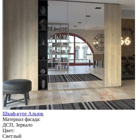
Шкаф-купе Альзок
Материал фасада:
ДСП, Зеркало
Цвет:
Светлый