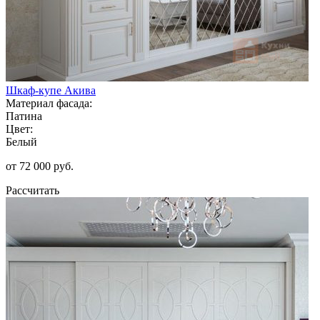
Шкаф-купе Акива
Материал фасада:
Патина
Цвет:
Белый
от 72 000 руб.
Рассчитать