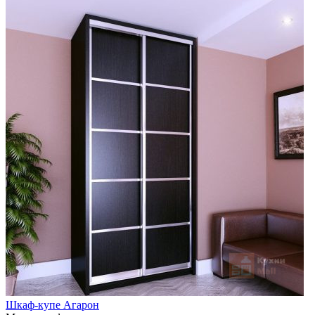
Шкаф-купе Агарон