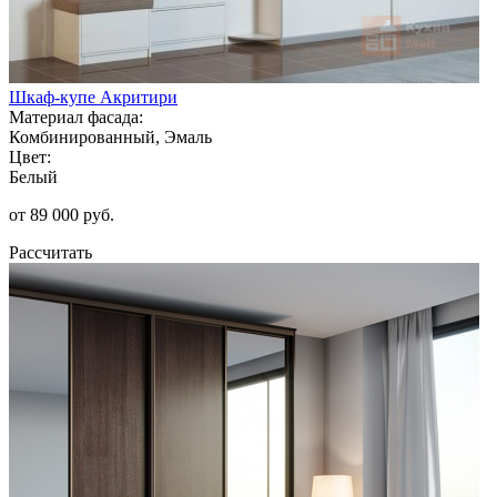
Шкаф-купе Акритири
Материал фасада:
Комбинированный, Эмаль
Цвет:
Белый
от 89 000 руб.
Рассчитать