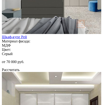
Шкаф-купе Рей
Материал фасада:
МДФ
Цвет:
Серый
от 70 000 руб.
Рассчитать