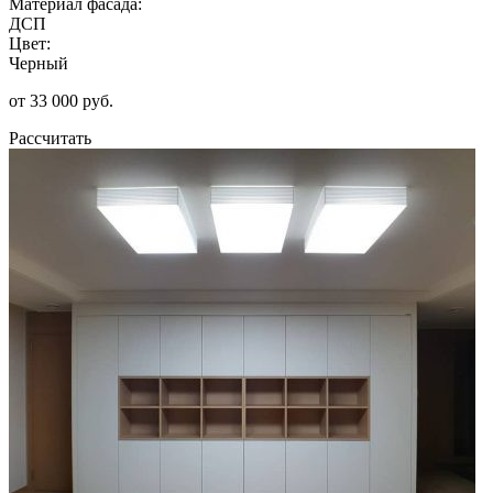
Материал фасада:
ДСП
Цвет:
Черный
от 33 000 руб.
Рассчитать