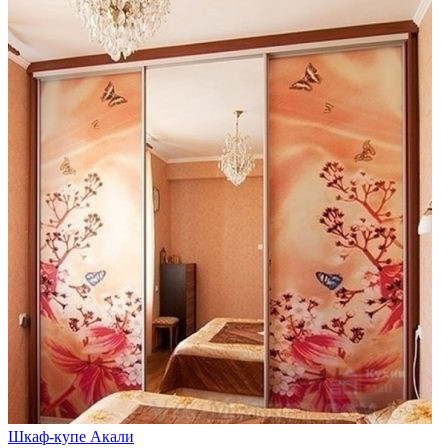
Шкаф-купе Акали