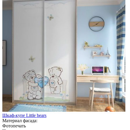
Шкаф-купе Little bears
Материал фасада:
Фотопечать