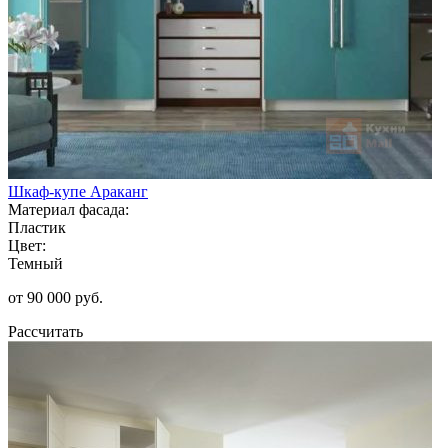
Шкаф-купе Араканг
Материал фасада:
Пластик
Цвет:
Темный
от 90 000 руб.
Рассчитать