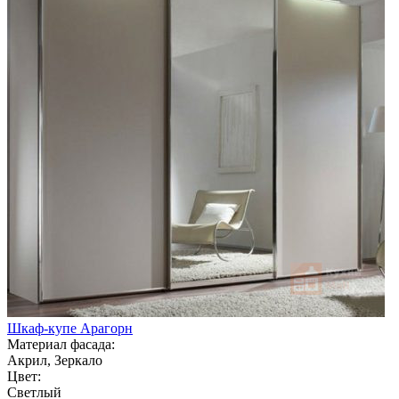
Шкаф-купе Арагорн
Материал фасада:
Акрил, Зеркало
Цвет:
Светлый