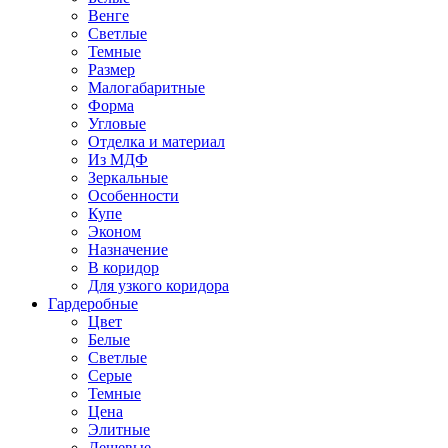
Венге
Светлые
Темные
Размер
Малогабаритные
Форма
Угловые
Отделка и материал
Из МДФ
Зеркальные
Особенности
Купе
Эконом
Назначение
В коридор
Для узкого коридора
Гардеробные
Цвет
Белые
Светлые
Серые
Темные
Цена
Элитные
Дешевые