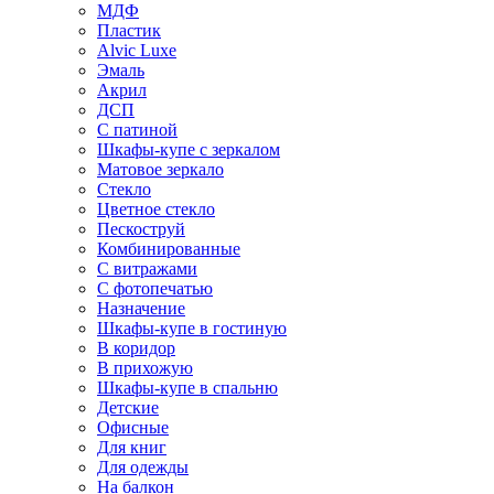
МДФ
Пластик
Alvic Luxe
Эмаль
Акрил
ДСП
С патиной
Шкафы-купе с зеркалом
Матовое зеркало
Стекло
Цветное стекло
Пескоструй
Комбинированные
С витражами
С фотопечатью
Назначение
Шкафы-купе в гостиную
В коридор
В прихожую
Шкафы-купе в спальню
Детские
Офисные
Для книг
Для одежды
На балкон