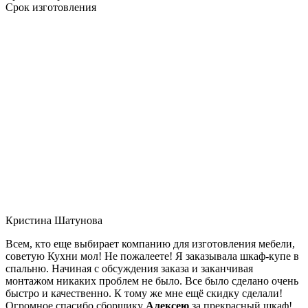
Срок изготовления
Кристина Шатунова
Всем, кто еще выбирает компанию для изготовления мебели,
советую Кухни мол! Не пожалеете! Я заказывала шкаф-купе в
спальню. Начиная с обсуждения заказа и заканчивая
монтажом никаких проблем не было. Все было сделано очень
быстро и качественно. К тому же мне ещё скидку сделали!
Огромное спасибо сборщику
Алексею
за прекрасный шкаф!