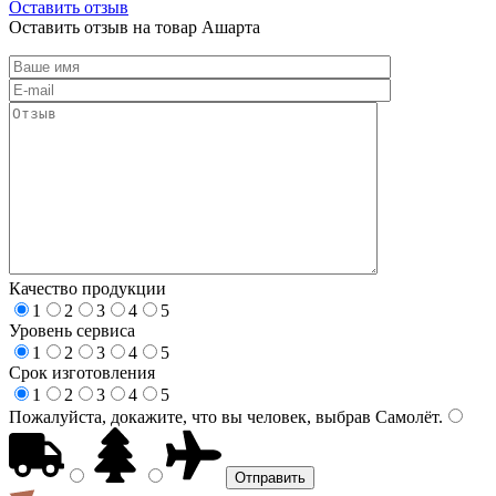
Оставить отзыв
Оставить отзыв на товар Ашарта
Качество продукции
1
2
3
4
5
Уровень сервиса
1
2
3
4
5
Срок изготовления
1
2
3
4
5
Пожалуйста, докажите, что вы человек, выбрав
Самолёт
.