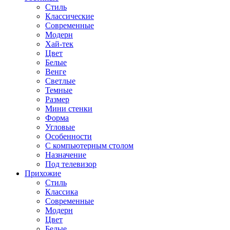
Стиль
Классические
Современные
Модерн
Хай-тек
Цвет
Белые
Венге
Светлые
Темные
Размер
Мини стенки
Форма
Угловые
Особенности
С компьютерным столом
Назначение
Под телевизор
Прихожие
Стиль
Классика
Современные
Модерн
Цвет
Белые