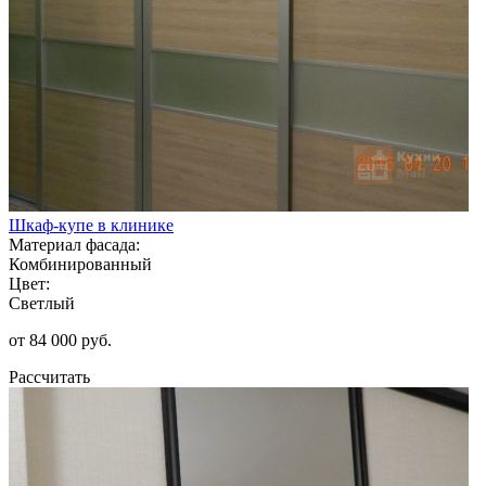
Шкаф-купе в клинике
Материал фасада:
Комбинированный
Цвет:
Светлый
от 84 000 руб.
Рассчитать