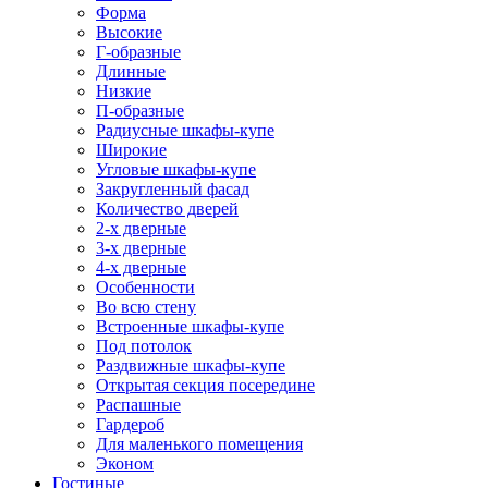
Форма
Высокие
Г-образные
Длинные
Низкие
П-образные
Радиусные шкафы-купе
Широкие
Угловые шкафы-купе
Закругленный фасад
Количество дверей
2-х дверные
3-х дверные
4-х дверные
Особенности
Во всю стену
Встроенные шкафы-купе
Под потолок
Раздвижные шкафы-купе
Открытая секция посередине
Распашные
Гардероб
Для маленького помещения
Эконом
Гостиные