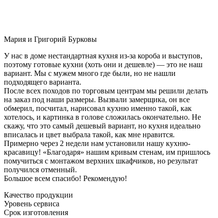
Мария и Григорий Бурковы
У нас в доме нестандартная кухня из-за короба и выступов,
поэтому готовые кухни (хоть они и дешевле) — это не наш
вариант. Мы с мужем много где были, но не нашли
подходящего варианта.
После всех походов по торговым центрам мы решили делать
на заказ под наши размеры. Вызвали замерщика, он все
обмерил, посчитал, нарисовал кухню именно такой, как
хотелось, и картинка в голове сложилась окончательно. Не
скажу, что это самый дешевый вариант, но кухня идеально
вписалась и цвет выбрала такой, как мне нравится.
Примерно через 2 недели нам установили нашу кухню-
красавицу! «Благодаря» нашим кривым стенам, им пришлось
помучиться с монтажом верхних шкафчиков, но результат
получился отменный.
Большое всем спасибо! Рекомендую!
Качество продукции
Уровень сервиса
Срок изготовления