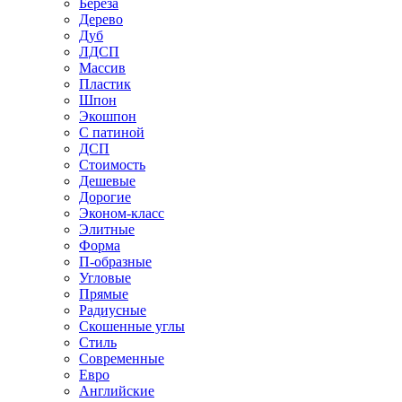
Береза
Дерево
Дуб
ЛДСП
Массив
Пластик
Шпон
Экошпон
С патиной
ДСП
Стоимость
Дешевые
Дорогие
Эконом-класс
Элитные
Форма
П-образные
Угловые
Прямые
Радиусные
Скошенные углы
Стиль
Современные
Евро
Английские