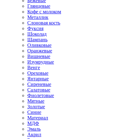
Бежевые
Глянцевые
Кофе с молоком
Металлик
Слоновая кость
Фуксия
Шоколад
Шампань
Оливковые
Оранжевые
Вишневые
Изумрудные
Венге
Ореховые
Янтарные
Сиреневые
Салатовые
Фиолетовые
Мятные
Золотые
Синие
Материал
МДФ
Эмаль
Акрил