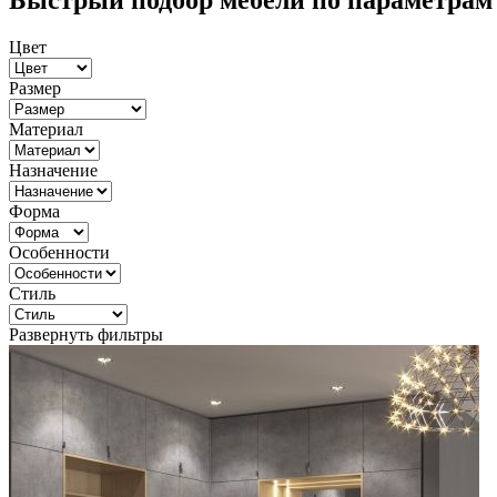
Быстрый подбор мебели по параметрам
Цвет
Размер
Материал
Назначение
Форма
Особенности
Стиль
Развернуть фильтры