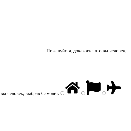
Пожалуйста, докажите, что вы человек,
 вы человек, выбрав
Самолёт
.