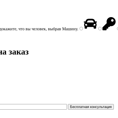
докажите, что вы человек, выбрав
Машину
.
на заказ